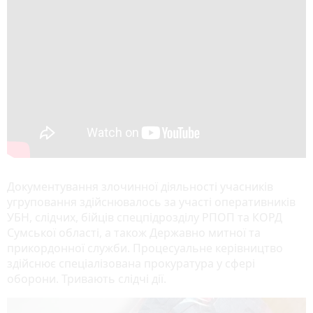
Документування злочинної діяльності учасників
угруповання здійснювалось за участі оперативників
УБН, слідчих, бійців спецпідрозділу РПОП та КОРД
Сумської області, а також Державно митної та
прикордонної служби. Процесуальне керівництво
здійснює спеціалізована прокуратура у сфері
оборони. Тривають слідчі дії.