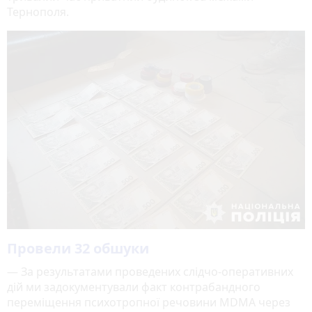
Тернополя.
Провели 32 обшуки
— За результатами проведених слідчо-оперативних
дій ми задокументували факт контрабандного
переміщення психотропної речовини MDMA через