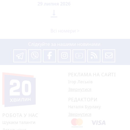
29 липня 2026

Всі номери >
Слідкуйте за нашими новинами
РЕКЛАМА НА САЙТІ
Ігор Леськів
Звернутися
РЕДАКТОРИ
Наталія Бурлаку
Звернутися
РОБОТА У НАС
Шукаєм таланти
Детальніше