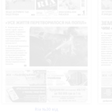
Ria №30 від