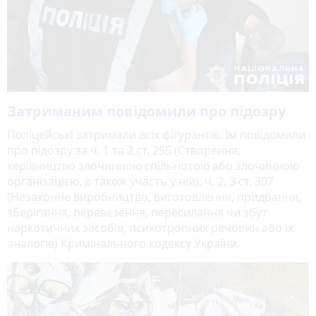
Затриманим повідомили про підозру
Поліцейські затримали всіх фігурантів. Їм повідомили
про підозру за ч. 1 та 2 ст. 255 (Створення,
керівництво злочинною спільнотою або злочинною
організацією, а також участь у ній), ч. 2, 3 ст. 307
(Незаконне виробництво, виготовлення, придбання,
зберігання, перевезення, пересилання чи збут
наркотичних засобів, психотропних речовин або їх
аналогів) Кримінального кодексу України.