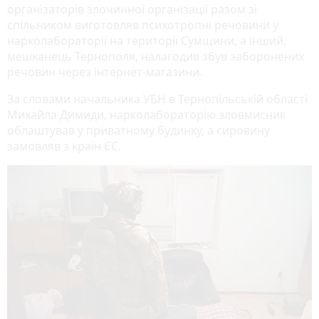
організаторів злочинної організації разом зі
спільником виготовляв психотропні речовини у
нарколабораторії на території Сумщини, а інший,
мешканець Тернополя, налагодив збув заборонених
речовин через інтернет-магазини.
За словами начальника УБН в Тернопільській області
Михайла Димиди, нарколабораторію зловмисник
облаштував у приватному будинку, а сировину
замовляв з країн ЄС.