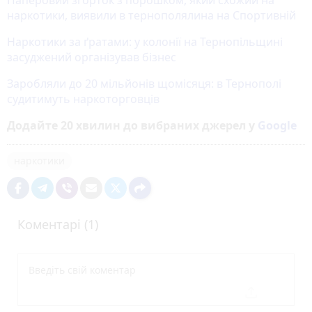
Паперовий згорток з порошком, який схожий на
наркотики, виявили в тернополялина на Спортивній
Наркотики за ґратами: у колонії на Тернопільщині
засуджений організував бізнес
Заробляли до 20 мільйонів щомісяця: в Тернополі
судитимуть наркоторговців
Додайте 20 хвилин до вибраних джерел у
Google
наркотики
Коментарі (1)