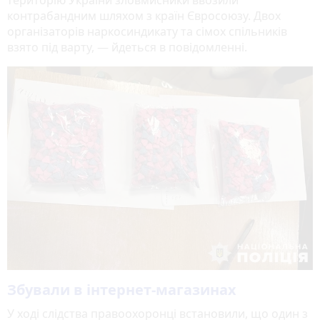
контрабандним шляхом з країн Євросоюзу. Двох
організаторів наркосиндикату та сімох спільників
взято під варту, — йдеться в повідомленні.
Збували в інтернет-магазинах
У ході слідства правоохоронці встановили, що один з