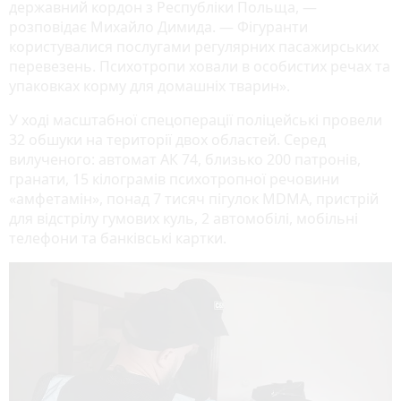
державний кордон з Республіки Польща, —
розповідає Михайло Димида. — Фігуранти
користувалися послугами регулярних пасажирських
перевезень. Психотропи ховали в особистих речах та
упаковках корму для домашніх тварин».
У ході масштабної спецоперації поліцейські провели
32 обшуки на території двох областей. Серед
вилученого: автомат АК 74, близько 200 патронів,
гранати, 15 кілограмів психотропної речовини
«амфетамін», понад 7 тисяч пігулок MDMA, пристрій
для відстрілу гумових куль, 2 автомобілі, мобільні
телефони та банківські картки.