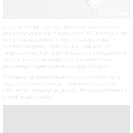
Слідство поліції готує матеріали для повідомлення
наркоторговцям про підозру за ст. 305 (Контрабанда
наркотичних засобів, психотропних речовин, їх
аналогів чи прекурсорів або фальсифікованих
лікарських засобів) та 263 (Незаконне поводження зі
зброєю, бойовими припасами або вибуховими
речовинами) Кримінального кодексу України.
Учасникам міжрегіональної злочинної організації
обрано запобіжні заходи - тримання під вартою.
Фігурантам загрожує до дванадцяти років ув’язнення
з конфіскацією майна.