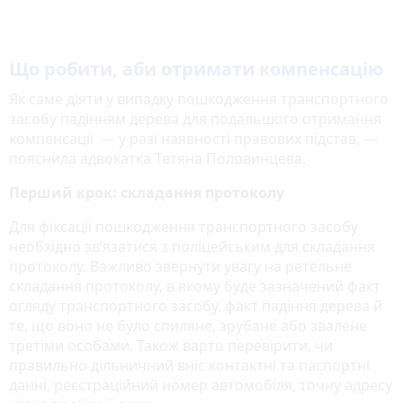
Що робити, аби отримати компенсацію
Як саме діяти у випадку пошкодження транспортного
засобу падінням дерева для подальшого отримання
компенсації — у разі наявності правових підстав, —
пояснила адвокатка Тетяна Половинцева.
Перший крок: складання протоколу
Для фіксації пошкодження транспортного засобу
необхідно зв’язатися з поліцейським для складання
протоколу. Важливо звернути увагу на ретельне
складання протоколу, в якому буде зазначений факт
огляду транспортного засобу, факт падіння дерева й
те, що воно не було спиляне, зрубане або звалене
третіми особами. Також варто перевірити, чи
правильно дільничний вніс контактні та паспортні
данні, реєстраційний номер автомобіля, точну адресу