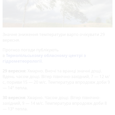
Значне зниження температури варто очікувати 29
вересня.
Прогноз погоди публікують
в
Тернопільському обласному центрі з
гідрометеорології
.
29 вересня:
Хмарно. Вночі та вранці значні дощі.
Вдень часом дощі. Вітер північно-західний, 7 — 12 м/
с, пориви 15 — 20 м/с. Температура впродовж доби 9
— 14° тепла.
30 вересня
: Хмарно. Часом дощі. Вітер північно-
західний, 9 — 14 м/с. Температура впродовж доби 8
— 13° тепла.