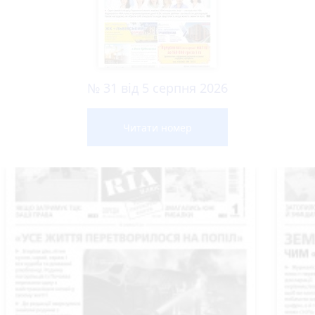
№ 31 від 5 серпня 2026
Читати номер