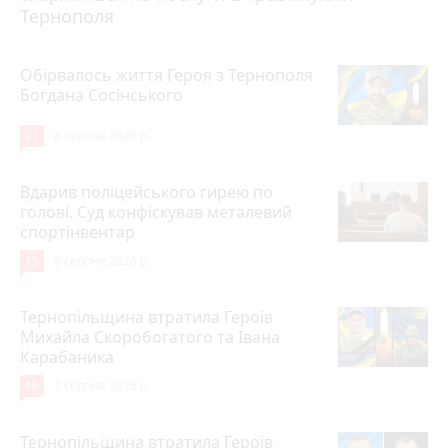
Тернополя
Обірвалось життя Героя з Тернополя
Богдана Сосінського
21
8 серпня 2026 р.
Вдарив поліцейського гирею по
голові. Суд конфіскував металевий
спортінвентар
15
8 серпня 2026 р.
Тернопільщина втратила Героїв
Михайла Скоробогатого та Івана
Карабаника
10
7 серпня 2026 р.
Тернопільщина втратила Героїв