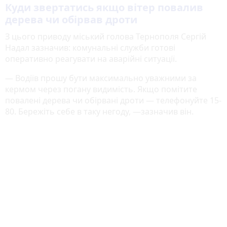
Куди звертатись якщо вітер повалив
дерева чи обірвав дроти
З цього приводу міський голова Тернополя Сергій
Надал зазначив: комунальні служби готові
оперативно реагувати на аварійні ситуації.
— Водіїв прошу бути максимально уважними за
кермом через погану видимість. Якщо помітите
повалені дерева чи обірвані дроти — телефонуйте 15-
80. Бережіть себе в таку негоду, —зазначив він.