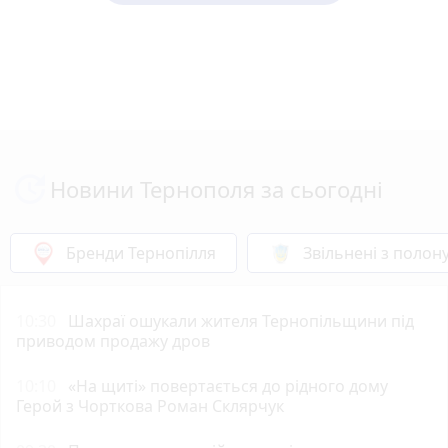
Новини Тернополя за сьогодні
Бренди Тернопілля
Звільнені з полон
10:30
Шахраї ошукали жителя Тернопільщини під
приводом продажу дров
10:10
«На щиті» повертається до рідного дому
Герой з Чорткова Роман Склярчук