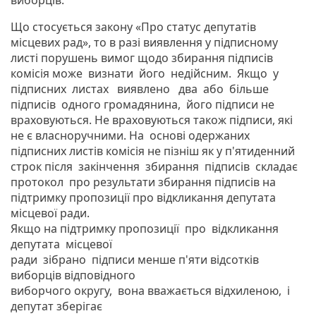
Що стосується закону «Про статус депутатів
місцевих рад», то в разі виявлення у підписному
листі порушень вимог щодо збирання підписів
комісія може визнати його недійсним. Якщо у
підписних листах виявлено два або більше
підписів одного громадянина, його підписи не
враховуються. Не враховуються також підписи, які
не є власноручними. На основі одержаних
підписних листів комісія не пізніш як у п'ятиденний
строк після закінчення збирання підписів складає
протокол про результати збирання підписів на
підтримку пропозиції про відкликання депутата
місцевої ради.
Якщо на підтримку пропозиції про відкликання
депутата місцевої
ради зібрано підписи менше п'яти відсотків
виборців відповідного
виборчого округу, вона вважається відхиленою, і
депутат зберігає