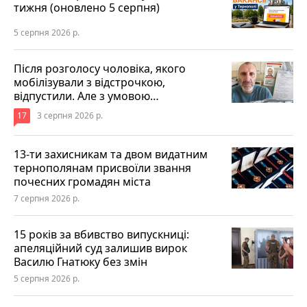
тижня (оновлено 5 серпня)
5 серпня 2026 р.
Після розголосу чоловіка, якого
мобілізували з відстрочкою,
відпустили. Але з умовою…
17
3 серпня 2026 р.
13-ти захисникам та двом видатним
тернополянам присвоїли звання
почесних громадян міста
7 серпня 2026 р.
15 років за вбивство випускниці:
апеляційний суд залишив вирок
Василю Гнатюку без змін
5 серпня 2026 р.