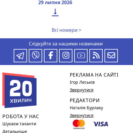
29 липня 2026

Всі номери >
Слідкуйте за нашими новинами
РЕКЛАМА НА САЙТІ
Ігор Леськів
Звернутися
РЕДАКТОРИ
Наталія Бурлаку
Звернутися
РОБОТА У НАС
Шукаєм таланти
Детальніше