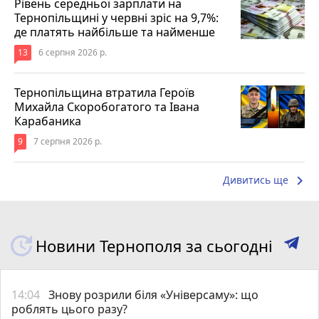
Рівень середньої зарплати на
Тернопільщині у червні зріс на 9,7%:
де платять найбільше та найменше
13
6 серпня 2026 р.
Тернопільщина втратила Героїв
Михайла Скоробогатого та Івана
Карабаника
9
7 серпня 2026 р.
keyboard_arrow_right
Дивитись ще
Новини Тернополя за сьогодні
14:04
Знову розрили біля «Універсаму»: що
роблять цього разу?