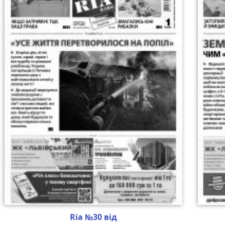
Ria №30 від