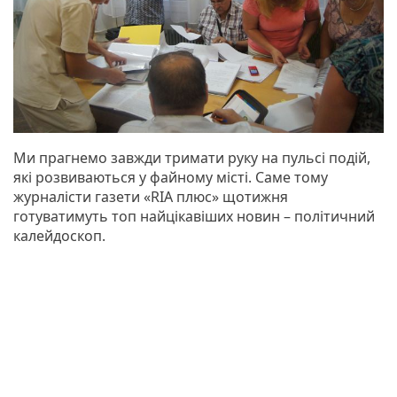
Ми прагнемо завжди тримати руку на пульсі подій,
які розвиваються у файному місті. Саме тому
журналісти газети «RIA плюс» щотижня
готуватимуть топ найцікавіших новин – політичний
калейдоскоп.