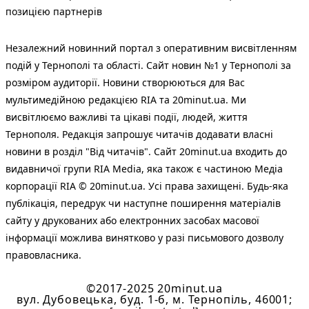
позицією партнерів
Незалежний новинний портал з оперативним висвітленням
подій у Тернополі та області. Сайт новин №1 у Тернополі за
розміром аудиторії. Новини створюються для Вас
мультимедійною редакцією RIA та 20minut.ua. Ми
висвітлюємо важливі та цікаві події, людей, життя
Тернополя. Редакція запрошує читачів додавати власні
новини в розділ "Від читачів". Сайт 20minut.ua входить до
видавничої групи RIA Media, яка також є частиною Медіа
корпорації RIA © 20minut.ua. Усі права захищені. Будь-яка
публiкацiя, передрук чи наступне поширення матеріалів
сайту у друкованих або електронних засобах масової
інформації можлива винятково у разі письмового дозволу
правовласника.
©2017-2025 20minut.ua
вул. Дубовецька, буд. 1-б, м. Тернопіль, 46001;