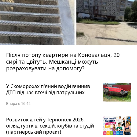
Після потопу квартири на Коновальця, 20
сирі та цвітуть. Мешканці можуть
розраховувати на допомогу?
У Скоморохах п'яний водій вчинив
ДТП під час втечі від патрульних
Вчора о 16:42
Розвиток дітей у Тернополі 2026:
огляд гуртків, секцій, клубів та студій
(партнерський проєкт)