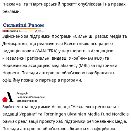
"Реклама" та "Партнерський проєкт" опубліковані на правах
реклами.
Здійснено за підтримки програми «Сильніші разом: Медіа та
Демократія», що реалізується Всесвітньою асоціацією
видавців новин (WAN-IFRA) у партнерстві з Асоціацією
«Незалежні регіональні видавці України» (АНРВУ) та
Норвезькою асоціацією медіабізнесу (MBL) за підтримки
Норвегії. Погляди авторів не обов’язково відображають
офіційну позицію партнерів програми.
Здійснено за підтримки Асоціації “Незалежні регіональні
видавці України” та Foreningen Ukrainian Media Fund Nordic в
рамках реалізації проєкту Хаб підтримки регіональних медіа.
Погляди авторів не обов'язково збігаються з офіційною