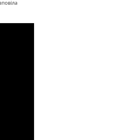
зповіла