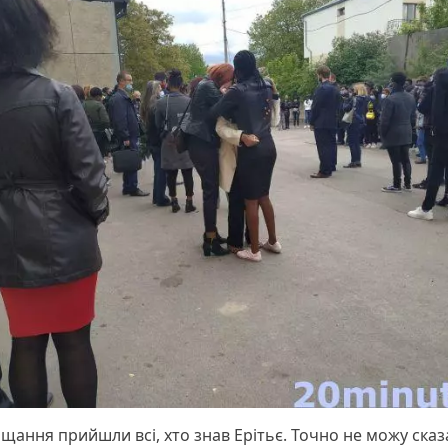
щання прийшли всі, хто знав Ерітьє. Точно не можу сказ