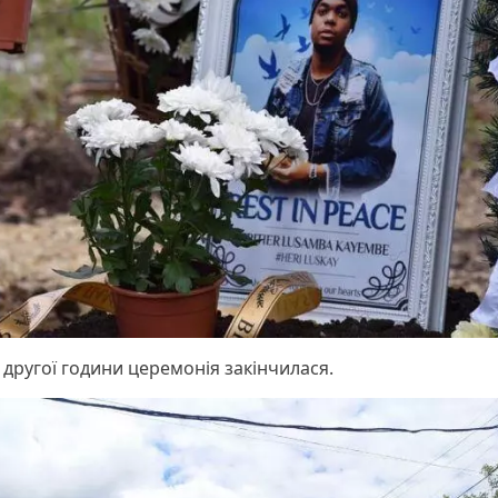
 другої години церемонія закінчилася.