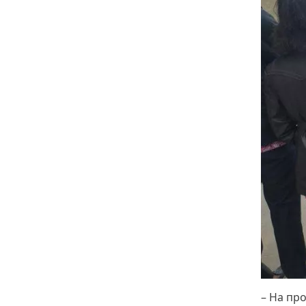
– На про