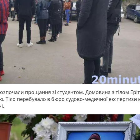
розпочали прощання зі студентом. Домовина з тілом Еріт
ю. Тіло перебувало в бюро судово-медичної експертизи
і.