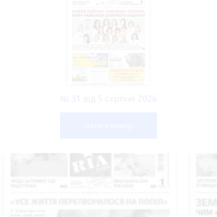
№ 31 від 5 серпня 2026
Читати номер