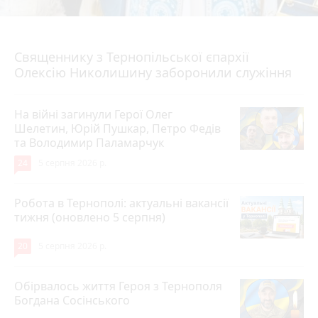
5 серпня 2026 р.
Священнику з Тернопільської єпархії
Олексію Николишину заборонили служіння
На війні загинули Герої Олег
Шелетин, Юрій Пушкар, Петро Федів
та Володимир Паламарчук
24
5 серпня 2026 р.
Робота в Тернополі: актуальні вакансії
тижня (оновлено 5 серпня)
20
5 серпня 2026 р.
Обірвалось життя Героя з Тернополя
Богдана Сосінського