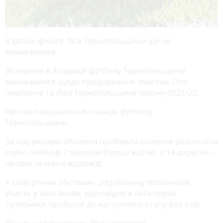
З датою фіналу Ліги Тернопільщини ще не
визначилися.
30 серпня в Асоціації футболу Тернопільщини
визначилися щодо продовження змагань Ліги
чемпіонів та Ліги Тернопільщини сезону-2021/22.
Про це
повідомляє
Асоціація футболу
Тернопільщини.
За підсумками зібрання прийняли рішення розпочати
серію плей-оф 7 вересня (перші матчі), а 14 вересня –
провести матчі-відповіді.
У силу різних обставин, ряд команд припинили
участь у змаганнях, відповідно в їхніх парах
суперники пройшли до наступного етапу без ігор.
Фінальний поєдинок Ліги чемпіонів