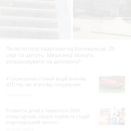
Після потопу квартири на Коновальця, 20
сирі та цвітуть. Мешканці можуть
розраховувати на допомогу?
У Скоморохах п'яний водій вчинив
ДТП під час втечі від патрульних
29 хвилин тому
Розвиток дітей у Тернополі 2026:
огляд гуртків, секцій, клубів та студій
(партнерський проєкт)
28 липня 2026 р.