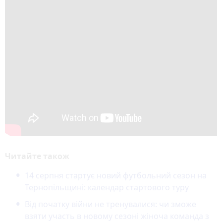
Читайте також
14 серпня стартує новий футбольний сезон на
Тернопільщині: календар стартового туру
Від початку війни не тренувалися: чи зможе
взяти участь в новому сезоні жіноча команда з