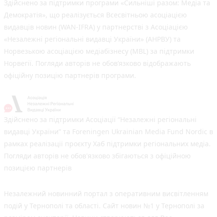
Здійснено за підтримки програми «Сильніші разом: Медіа та
Демократія», що реалізується Всесвітньою асоціацією
видавців новин (WAN-IFRA) у партнерстві з Асоціацією
«Незалежні регіональні видавці України» (АНРВУ) та
Норвезькою асоціацією медіабізнесу (MBL) за підтримки
Норвегії. Погляди авторів не обов’язково відображають
офіційну позицію партнерів програми.
Здійснено за підтримки Асоціації “Незалежні регіональні
видавці України” та Foreningen Ukrainian Media Fund Nordic в
рамках реалізації проєкту Хаб підтримки регіональних медіа.
Погляди авторів не обов'язково збігаються з офіційною
позицією партнерів
Незалежний новинний портал з оперативним висвітленням
подій у Тернополі та області. Сайт новин №1 у Тернополі за