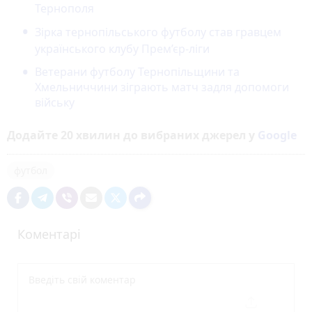
Тернополя
Зірка тернопільського футболу став гравцем
українського клубу Прем’єр-ліги
Ветерани футболу Тернопільщини та
Хмельниччини зіграють матч задля допомоги
війську
Додайте 20 хвилин до вибраних джерел у
Google
футбол
Коментарі