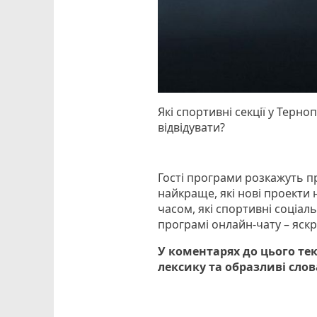
Які спортивні секції у Терн
відвідувати?
Гості програми розкажуть пр
найкраще, які нові проекти
часом, які спортивні соціал
програмі онлайн-чату – яскр
У коментарях до цього те
лексику та образливі сло