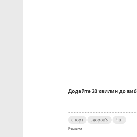
Додайте 20 хвилин до ви
спорт
здоров'я
Чат