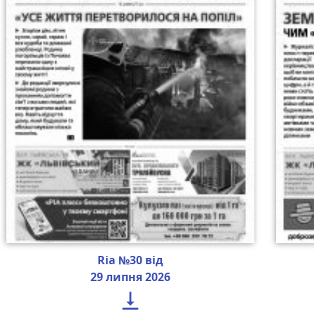
Ria №30 від
29 липня 2026
