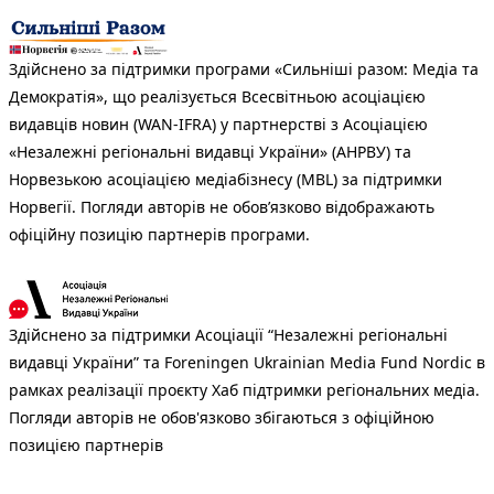
Здійснено за підтримки програми «Сильніші разом: Медіа та
Демократія», що реалізується Всесвітньою асоціацією
видавців новин (WAN-IFRA) у партнерстві з Асоціацією
«Незалежні регіональні видавці України» (АНРВУ) та
Норвезькою асоціацією медіабізнесу (MBL) за підтримки
Норвегії. Погляди авторів не обов’язково відображають
офіційну позицію партнерів програми.
Здійснено за підтримки Асоціації “Незалежні регіональні
видавці України” та Foreningen Ukrainian Media Fund Nordic в
рамках реалізації проєкту Хаб підтримки регіональних медіа.
Погляди авторів не обов'язково збігаються з офіційною
позицією партнерів