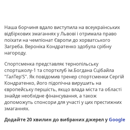
Наша борчиня вдало виступила на всеукраїнських
відбіркових змаганнях у Львові і отримала право
поїхати на чемпіонат Європи до хорватського
Загреба. Вероніка Кондратенко здобула срібну
нагороду.
Спортсменка представляє тернопільську
спортшколу-1 та спортклуб ім.Богдана Сцібайла
"ГалТер’S". Як повідомив тренер спортсменки Сергій
Кондратенко, його підопічна вирушить на
європейську першість, якщо влада міста та області
знайде необхідне фінансування, а також
допоможуть спонсори для участі у цих престижних
змаганнях.
Додайте 20 хвилин до вибраних джерел у
Google