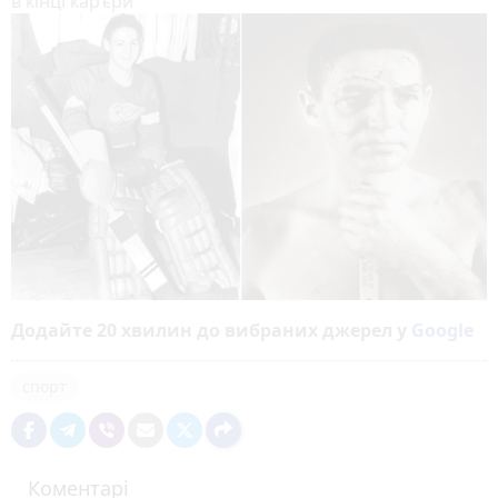
в кінці кар’єри
Додайте 20 хвилин до вибраних джерел у
Google
спорт
Коментарі