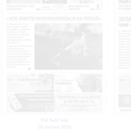
Ria №30 від
29 липня 2026