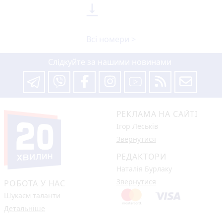

Всі номери >
Слідкуйте за нашими новинами
РЕКЛАМА НА САЙТІ
Ігор Леськів
Звернутися
РЕДАКТОРИ
Наталія Бурлаку
Звернутися
РОБОТА У НАС
Шукаєм таланти
Детальніше