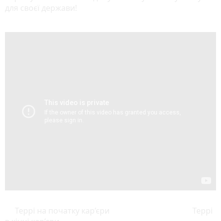
для своєї держави!
Террі на початку кар’єри Террі