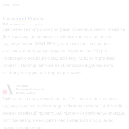
реклами.
Здійснено за підтримки програми «Сильніші разом: Медіа та
Демократія», що реалізується Всесвітньою асоціацією
видавців новин (WAN-IFRA) у партнерстві з Асоціацією
«Незалежні регіональні видавці України» (АНРВУ) та
Норвезькою асоціацією медіабізнесу (MBL) за підтримки
Норвегії. Погляди авторів не обов’язково відображають
офіційну позицію партнерів програми.
Здійснено за підтримки Асоціації “Незалежні регіональні
видавці України” та Foreningen Ukrainian Media Fund Nordic в
рамках реалізації проєкту Хаб підтримки регіональних медіа.
Погляди авторів не обов'язково збігаються з офіційною
позицією партнерів