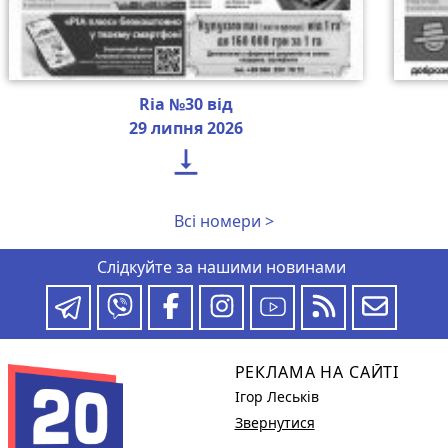
Ria №30 від
29 липня 2026

Всі номери >
Слідкуйте за нашими новинами
РЕКЛАМА НА САЙТІ
Ігор Леськів
Звернутися