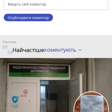
Опублікувати коментар
коментують
Найчастіше