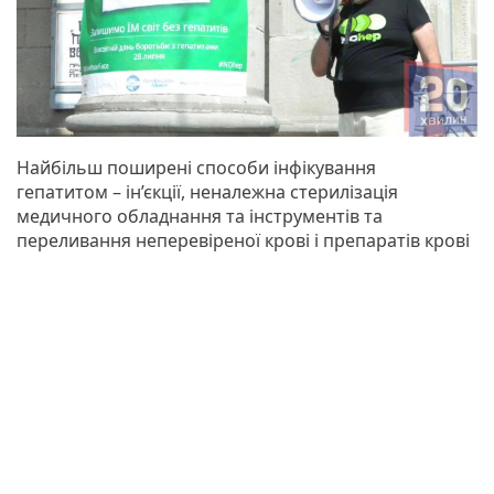
Найбільш поширені способи інфікування
гепатитом – ін’єкції, неналежна стерилізація
медичного обладнання та інструментів та
переливання неперевіреної крові і препаратів крові