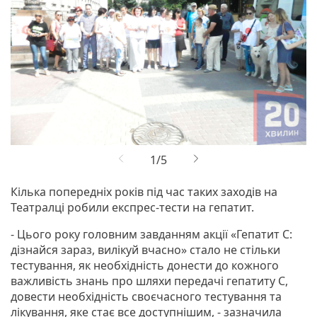
Кілька попередніх років під час таких заходів на
Театралці робили експрес-тести на гепатит.
- Цього року головним завданням акції «Гепатит С:
дізнайся зараз, вилікуй вчасно» стало не стільки
тестування, як необхідність донести до кожного
важливість знань про шляхи передачі гепатиту С,
довести необхідність своєчасного тестування та
лікування, яке стає все доступнішим, - зазначила