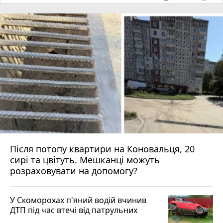
Після потопу квартири на Коновальця, 20
сирі та цвітуть. Мешканці можуть
розраховувати на допомогу?
У Скоморохах п'яний водій вчинив
ДТП під час втечі від патрульних