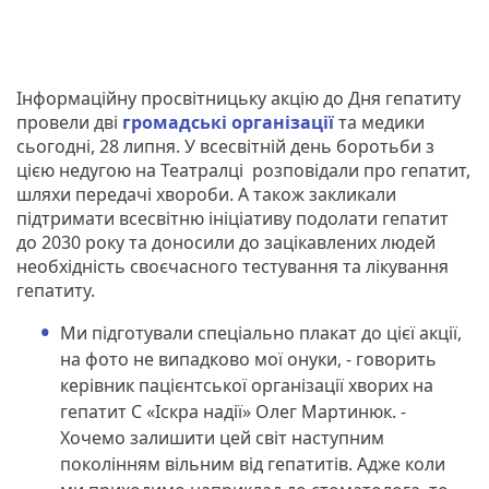
Інформаційну просвітницьку акцію до Дня гепатиту
провели дві
громадські організації
та медики
сьогодні, 28 липня. У всесвітній день боротьби з
цією недугою на Театралці розповідали про гепатит,
шляхи передачі хвороби. А також закликали
підтримати всесвітню ініціативу подолати гепатит
до 2030 року та доносили до зацікавлених людей
необхідність своєчасного тестування та лікування
гепатиту.
Ми підготували спеціально плакат до цієї акції,
на фото не випадково мої онуки, - говорить
керівник пацієнтської організації хворих на
гепатит С «Іскра надії» Олег Мартинюк. -
Хочемо залишити цей світ наступним
поколінням вільним від гепатитів. Адже коли