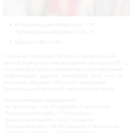
В Тернопільській області уже 1145
підтверджених випадків COVID-19.
Видужало 884 особи.
Станом на 29 травня 2020 року в Тернопільській
області за результатами досліджень методом ПЛР – у
1145 випадках діагноз лабораторно підтверджений
(1066 випадків - дорослі, 79 випадків - діти), з них 26
летальних. Видужало 884 особи, повідомляє
Тернопільський обласний лабораторний центр.
Загалом випадки підтверджено:
- м. Тернопіль – 102 (87 одужало, 1 летальний);
- Бережанський район – 3 (3 одужало);
- Борщівський район – 14 (13 одужало);
- Бучацький район – 69 (62 одужало, 1 летальний);
- Гусятинський район – 17 (14 одужало);