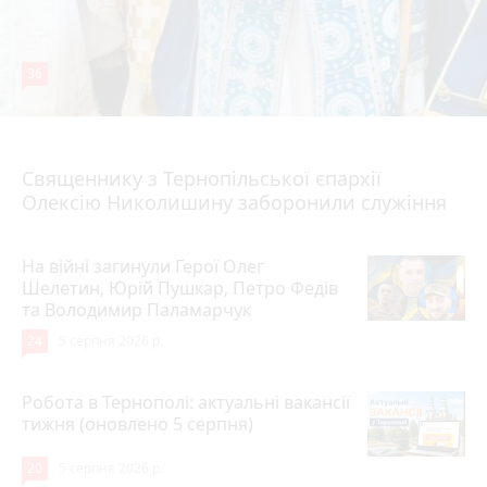
36
5 серпня 2026 р.
Священнику з Тернопільської єпархії
Олексію Николишину заборонили служіння
На війні загинули Герої Олег
Шелетин, Юрій Пушкар, Петро Федів
та Володимир Паламарчук
24
5 серпня 2026 р.
Робота в Тернополі: актуальні вакансії
тижня (оновлено 5 серпня)
20
5 серпня 2026 р.