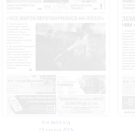
Ria №30 від
29 липня 2026