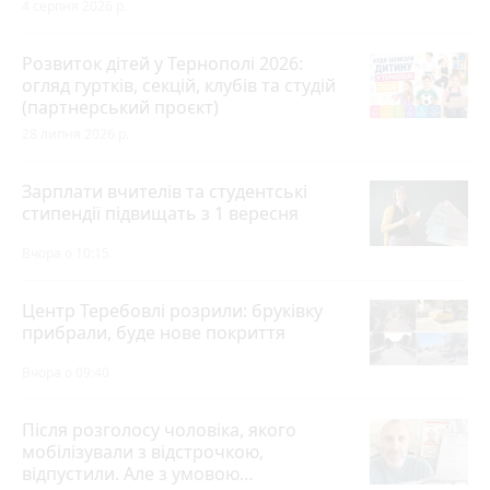
4 серпня 2026 р.
Розвиток дітей у Тернополі 2026:
огляд гуртків, секцій, клубів та студій
(партнерський проєкт)
28 липня 2026 р.
Зарплати вчителів та студентські
стипендії підвищать з 1 вересня
Вчора о 10:15
Центр Теребовлі розрили: бруківку
прибрали, буде нове покриття
Вчора о 09:40
Після розголосу чоловіка, якого
мобілізували з відстрочкою,
відпустили. Але з умовою…