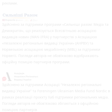
реклами.
Здійснено за підтримки програми «Сильніші разом: Медіа та
Демократія», що реалізується Всесвітньою асоціацією
видавців новин (WAN-IFRA) у партнерстві з Асоціацією
«Незалежні регіональні видавці України» (АНРВУ) та
Норвезькою асоціацією медіабізнесу (MBL) за підтримки
Норвегії. Погляди авторів не обов’язково відображають
офіційну позицію партнерів програми.
Здійснено за підтримки Асоціації “Незалежні регіональні
видавці України” та Foreningen Ukrainian Media Fund Nordic в
рамках реалізації проєкту Хаб підтримки регіональних медіа.
Погляди авторів не обов'язково збігаються з офіційною
позицією партнерів