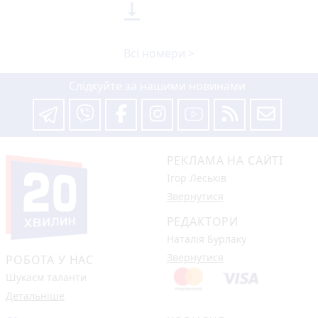

Всі номери >
Слідкуйте за нашими новинами
РЕКЛАМА НА САЙТІ
Ігор Леськів
Звернутися
РЕДАКТОРИ
Наталія Бурлаку
Звернутися
РОБОТА У НАС
Шукаєм таланти
Детальніше