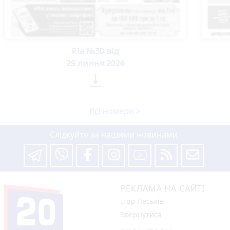
Ria №30 від
29 липня 2026

Всі номери >
Слідкуйте за нашими новинами
РЕКЛАМА НА САЙТІ
Ігор Леськів
Звернутися