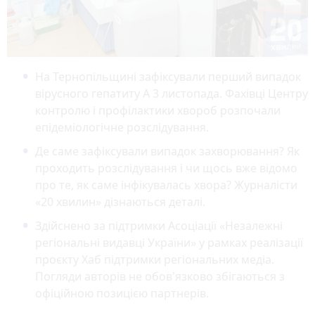
На Тернопільщині зафіксували перший випадок
вірусного гепатиту А 3 листопада. Фахівці Центру
контролю і профілактики хвороб розпочали
епідеміологічне розслідування.
Де саме зафіксували випадок захворювання? Як
проходить розслідування і чи щось вже відомо
про те, як саме інфікувалась хвора? Журналісти
«20 хвилин» дізнаються деталі.
Здійснено за підтримки Асоціації «Незалежні
регіональні видавці України» у рамках реалізації
проєкту Хаб підтримки регіональних медіа.
Погляди авторів не обов'язково збігаються з
офіційною позицією партнерів.