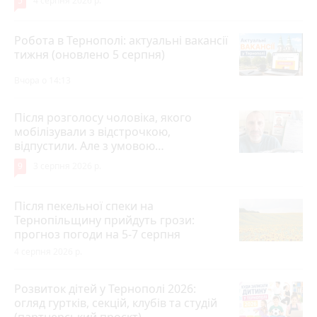
5
4 серпня 2026 р.
Робота в Тернополі: актуальні вакансії
тижня (оновлено 5 серпня)
Вчора о 14:13
Після розголосу чоловіка, якого
мобілізували з відстрочкою,
відпустили. Але з умовою…
9
3 серпня 2026 р.
Після пекельної спеки на
Тернопільщину прийдуть грози:
прогноз погоди на 5-7 серпня
4 серпня 2026 р.
Розвиток дітей у Тернополі 2026:
огляд гуртків, секцій, клубів та студій