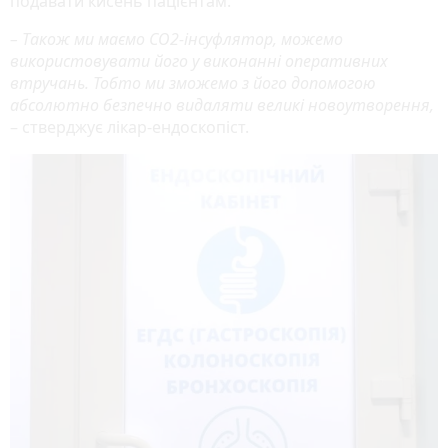
подавати кисень пацієнтам.
– Також ми маємо СО2-інсуфлятор, можемо
використовувати його у виконанні оперативних
втручань. Тобто ми зможемо з його допомогою
абсолютно безпечно видаляти великі новоутворення,
– стверджує лікар-ендоскопіст.