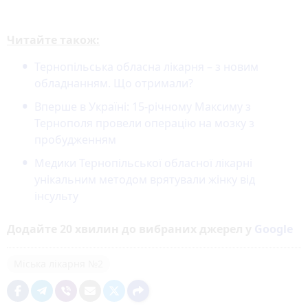
Читайте також:
Тернопільська обласна лікарня – з новим
обладнанням. Що отримали?
Вперше в Україні: 15-річному Максиму з
Тернополя провели операцію на мозку з
пробудженням
Медики Тернопільської обласної лікарні
унікальним методом врятували жінку від
інсульту
Додайте 20 хвилин до вибраних джерел у
Google
Міська лікарня №2