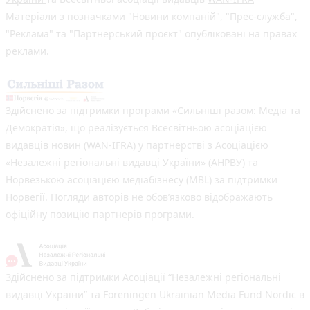
Матеріали з позначками "Новини компаній", "Прес-служба",
"Реклама" та "Партнерський проєкт" опубліковані на правах
реклами.
Здійснено за підтримки програми «Сильніші разом: Медіа та
Демократія», що реалізується Всесвітньою асоціацією
видавців новин (WAN-IFRA) у партнерстві з Асоціацією
«Незалежні регіональні видавці України» (АНРВУ) та
Норвезькою асоціацією медіабізнесу (MBL) за підтримки
Норвегії. Погляди авторів не обов’язково відображають
офіційну позицію партнерів програми.
Здійснено за підтримки Асоціації “Незалежні регіональні
видавці України” та Foreningen Ukrainian Media Fund Nordic в