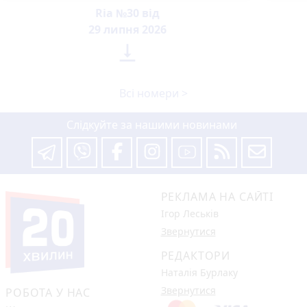
Ria №30 від
29 липня 2026

Всі номери >
Слідкуйте за нашими новинами
РЕКЛАМА НА САЙТІ
Ігор Леськів
Звернутися
РЕДАКТОРИ
Наталія Бурлаку
Звернутися
РОБОТА У НАС