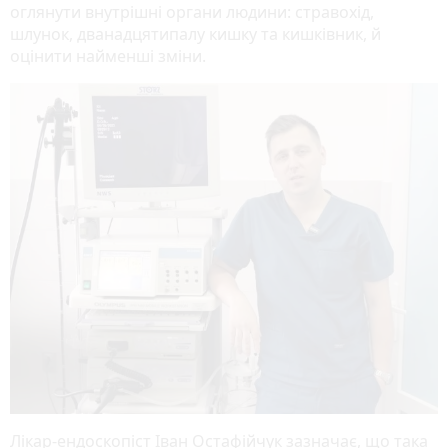
оглянути внутрішні органи людини: стравохід,
шлунок, дванадцятипалу кишку та кишківник, й
оцінити найменші зміни.
Лікар-ендоскопіст Іван Остафійчук зазначає, що така