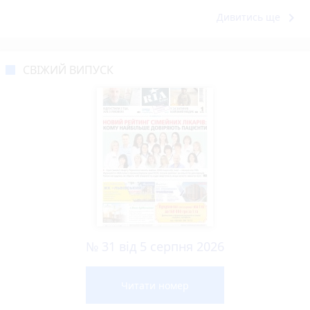
keyboard_arrow_right
Дивитись ще
СВІЖИЙ ВИПУСК
№ 31 від 5 серпня 2026
Читати номер