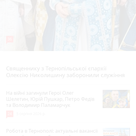
36
5 серпня 2026 р.
Священнику з Тернопільської єпархії
Олексію Николишину заборонили служіння
На війні загинули Герої Олег
Шелетин, Юрій Пушкар, Петро Федів
та Володимир Паламарчук
24
5 серпня 2026 р.
Робота в Тернополі: актуальні вакансії