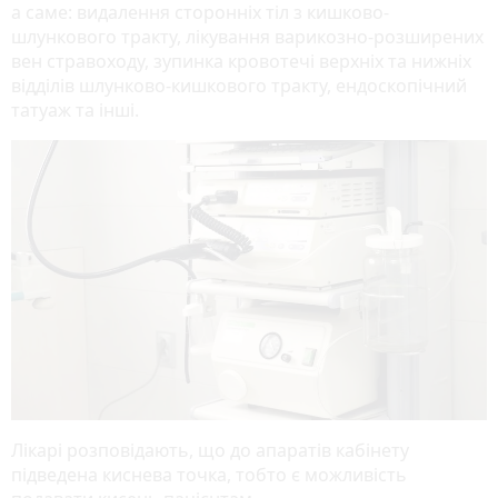
а саме: видалення сторонніх тіл з кишково-
шлункового тракту, лікування варикозно-розширених
вен стравоходу, зупинка кровотечі верхніх та нижніх
відділів шлунково-кишкового тракту, ендоскопічний
татуаж та інші.
Лікарі розповідають, що до апаратів кабінету
підведена киснева точка, тобто є можливість