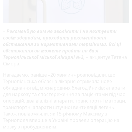
–
Рекомендую вам не зволікати і не нехтувати
своїм здоров’ям, проходити рекомендовані
обстеження за нормативними термінами. Всі ці
обстеження ви можете пройти на базі
Тернопільської міської лікарні №2,
– акцентує Тетяна
Сімора.
Нагадаємо, раніше «20 хвилин» розповідали, що
Тернопільська обласна лікарня отримала нове
обладнання від міжнародних благодійників: апарати
для наркозу та спостереження за пацієнтами під час
операцій, два діалізні апарати, транспортні матраци,
транспортні апарати штучної вентиляції легень.
Також повідомляли, як 15-річному Максиму з
Тернополя вперше в Україні провели операцію на
мозку з пробудженням.