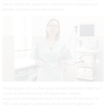
Також дозволяє пацієнту в абсолютно комфортних
умовах пройти таке обстеження.
Лікар додає, що на базі медзакладу використовується
сучасне діагностичне обладнання, а саме:
ендоскопічна відеосистема Evis Exera II Olympus CV-
180. Цей апарат дозволяє обстежити та детально