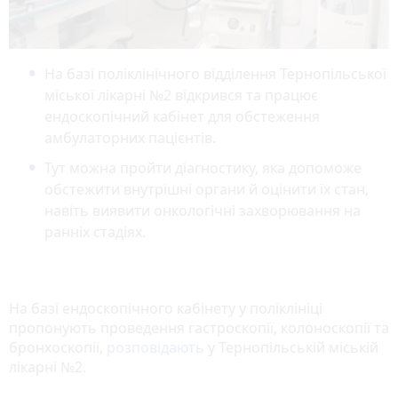
На базі поліклінічного відділення Тернопільської
міської лікарні №2 відкрився та працює
ендоскопічний кабінет для обстеження
амбулаторних пацієнтів.
Тут можна пройти діагностику, яка допоможе
обстежити внутрішні органи й оцінити їх стан,
навіть виявити онкологічні захворювання на
ранніх стадіях.
На базі ендоскопічного кабінету у поліклініці
пропонують проведення гастроскопії, колоноскопії та
бронхоскопії,
розповідають
у Тернопільській міській
лікарні №2.