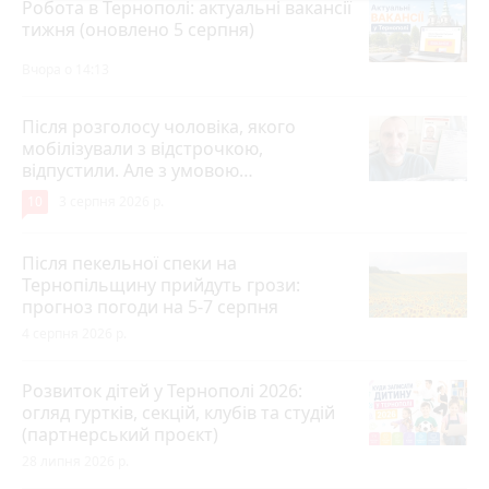
Робота в Тернополі: актуальні вакансії
тижня (оновлено 5 серпня)
Вчора о 14:13
Після розголосу чоловіка, якого
мобілізували з відстрочкою,
відпустили. Але з умовою…
10
3 серпня 2026 р.
Після пекельної спеки на
Тернопільщину прийдуть грози:
прогноз погоди на 5-7 серпня
4 серпня 2026 р.
Розвиток дітей у Тернополі 2026:
огляд гуртків, секцій, клубів та студій
(партнерський проєкт)
28 липня 2026 р.