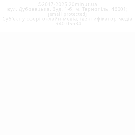
©2017-2025 20minut.ua
вул. Дубовецька, буд. 1-б, м. Тернопіль, 46001;
[email protected]
Cуб'єкт у сфері онлайн-медіа; ідентифікатор медіа
- R40-05634.