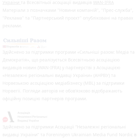
України
та Всесвітньої асоціації видавців
WAN-IFRA
Матеріали з позначками "Новини компаній", "Прес-служба",
"Реклама" та "Партнерський проєкт" опубліковані на правах
реклами.
Здійснено за підтримки програми «Сильніші разом: Медіа та
Демократія», що реалізується Всесвітньою асоціацією
видавців новин (WAN-IFRA) у партнерстві з Асоціацією
«Незалежні регіональні видавці України» (АНРВУ) та
Норвезькою асоціацією медіабізнесу (MBL) за підтримки
Норвегії. Погляди авторів не обов’язково відображають
офіційну позицію партнерів програми.
Здійснено за підтримки Асоціації “Незалежні регіональні
видавці України” та Foreningen Ukrainian Media Fund Nordic в