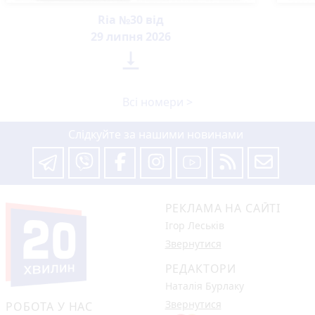
Ria №30 від
29 липня 2026

Всі номери >
Слідкуйте за нашими новинами
РЕКЛАМА НА САЙТІ
Ігор Леськів
Звернутися
РЕДАКТОРИ
Наталія Бурлаку
Звернутися
РОБОТА У НАС