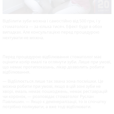
Відбілити зуби можна і самостійно від 500 грн, і у
стоматолога — за кілька тисяч. Ефект буде в обох
випадках. Але консультацією перед процедурою
нехтувати не можна.
Перед процедурою відбілювання стоматолог має
оцінити колір емалі та оглянути зуби. Лише при умові,
що немає протипоказань, лікар дозволить робити
відбілювання.
— Відбілюється лише так звана зона посмішки. Це
можна робити при умові, якщо в цій зоні зуби не
хворі, емаль немає пошкоджень, немає реставрацій
чи коронок, — розповідає стоматолог Руслан
Павлишин. — Якщо є демінералізації, то їх спочатку
потрібно полікувати, а вже тоді відбілювати.