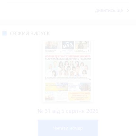
keyboard_arrow_right
Дивитись ще
СВІЖИЙ ВИПУСК
№ 31 від 5 серпня 2026
Читати номер