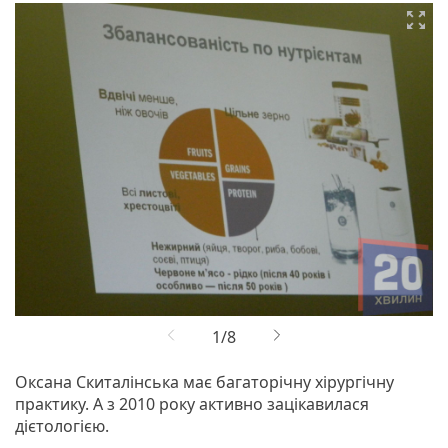

Оксана Скиталінська має багаторічну хірургічну
практику. А з 2010 року активно зацікавилася
дієтологією.