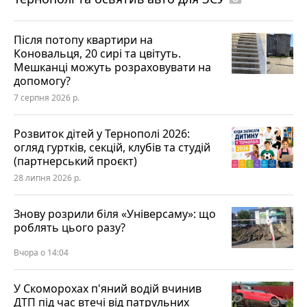
Після потопу квартири на
Коновальця, 20 сирі та цвітуть.
Мешканці можуть розраховувати на
допомогу?
7 серпня 2026 р.
Розвиток дітей у Тернополі 2026:
огляд гуртків, секцій, клубів та студій
(партнерський проєкт)
28 липня 2026 р.
Знову розрили біля «Універсаму»: що
роблять цього разу?
Вчора о 14:04
У Скоморохах п'яний водій вчинив
ДТП під час втечі від патрульних