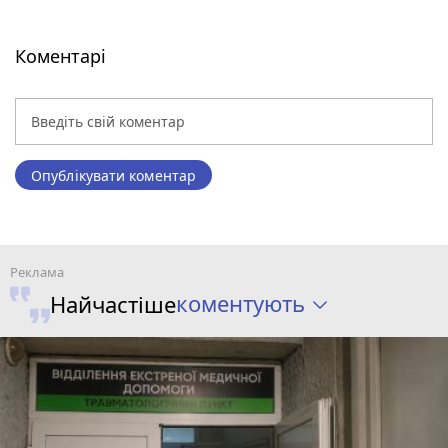
Коментарі
Опублікувати коментар
коментують
Найчастіше