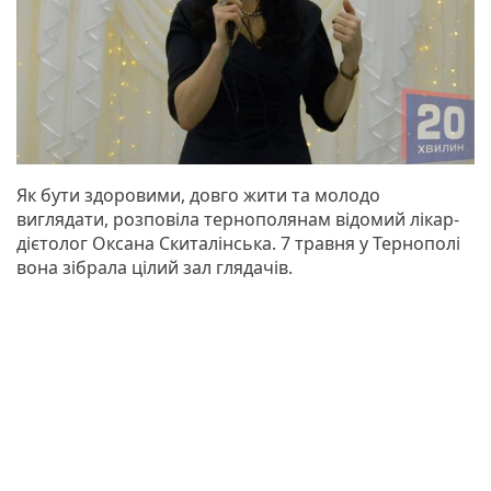
Як бути здоровими, довго жити та молодо
виглядати, розповіла тернополянам відомий лікар-
дієтолог Оксана Скиталінська. 7 травня у Тернополі
вона зібрала цілий зал глядачів.