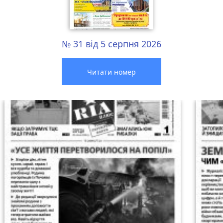
№ 31 від 5 серпня 2026
Читати номер