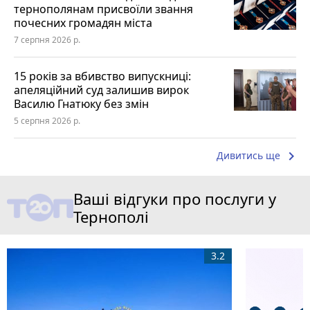
тернополянам присвоїли звання
почесних громадян міста
7 серпня 2026 р.
15 років за вбивство випускниці:
апеляційний суд залишив вирок
Василю Гнатюку без змін
5 серпня 2026 р.
keyboard_arrow_right
Дивитись ще
Ваші відгуки про послуги у
Тернополі
3.2