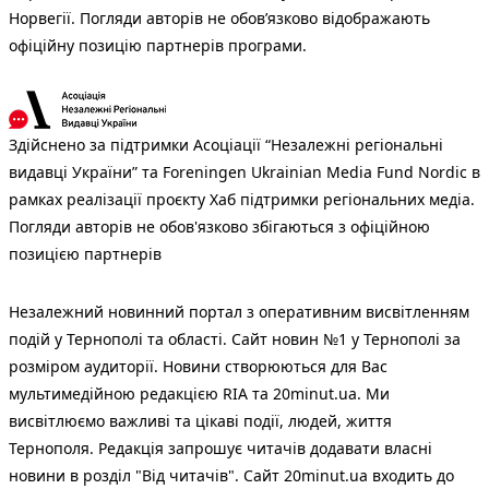
Норвегії. Погляди авторів не обов’язково відображають
офіційну позицію партнерів програми.
Здійснено за підтримки Асоціації “Незалежні регіональні
видавці України” та Foreningen Ukrainian Media Fund Nordic в
рамках реалізації проєкту Хаб підтримки регіональних медіа.
Погляди авторів не обов'язково збігаються з офіційною
позицією партнерів
Незалежний новинний портал з оперативним висвітленням
подій у Тернополі та області. Сайт новин №1 у Тернополі за
розміром аудиторії. Новини створюються для Вас
мультимедійною редакцією RIA та 20minut.ua. Ми
висвітлюємо важливі та цікаві події, людей, життя
Тернополя. Редакція запрошує читачів додавати власні
новини в розділ "Від читачів". Сайт 20minut.ua входить до