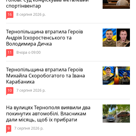
спортінвентар
16
8 серпня 2026 р.
Тернопільщина втратила Героїв
Андрія Іскоростенського та
Володимира Дичка
11
Вчора о 09:00
Тернопільщина втратила Героїв
Михайла Скоробогатого та Івана
Карабаника
10
7 серпня 2026 р.
На вулицях Тернополя виявили два
покинутих автомобілі. Власникам
дали місяць, щоб їх прибрати
9
7 серпня 2026 р.