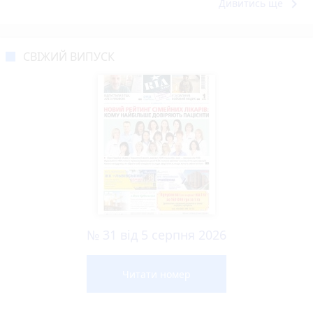
keyboard_arrow_right
Дивитись ще
СВІЖИЙ ВИПУСК
№ 31 від 5 серпня 2026
Читати номер