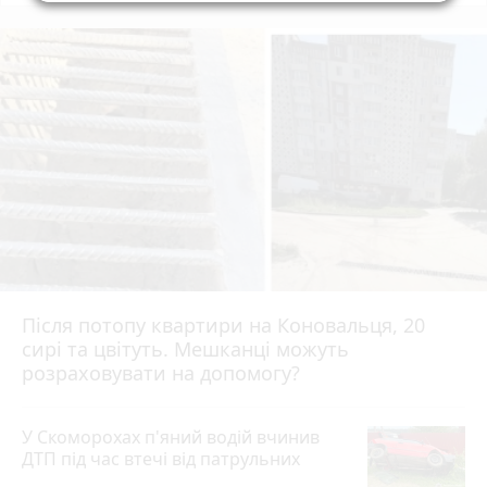
Після потопу квартири на Коновальця, 20
сирі та цвітуть. Мешканці можуть
розраховувати на допомогу?
У Скоморохах п'яний водій вчинив
ДТП під час втечі від патрульних