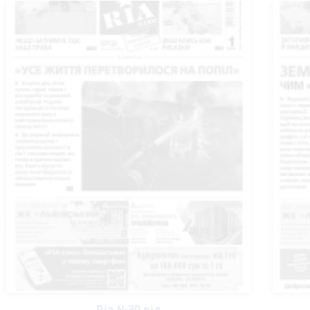
Ria №30 від