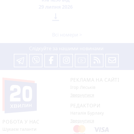
29 липня 2026

Всі номери >
Слідкуйте за нашими новинами
РЕКЛАМА НА САЙТІ
Ігор Леськів
Звернутися
РЕДАКТОРИ
Наталія Бурлаку
Звернутися
РОБОТА У НАС
Шукаєм таланти