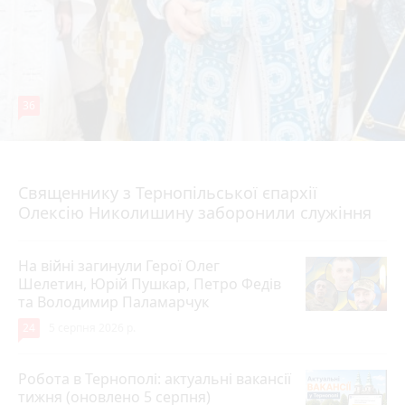
36
5 серпня 2026 р.
Священнику з Тернопільської єпархії
Олексію Николишину заборонили служіння
На війні загинули Герої Олег
Шелетин, Юрій Пушкар, Петро Федів
та Володимир Паламарчук
24
5 серпня 2026 р.
Робота в Тернополі: актуальні вакансії
тижня (оновлено 5 серпня)