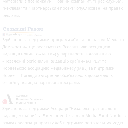
Матеріали з позначками "Новини компаній", "Прес-служба",
"Реклама" та "Партнерський проєкт" опубліковані на правах
реклами.
Здійснено за підтримки програми «Сильніші разом: Медіа та
Демократія», що реалізується Всесвітньою асоціацією
видавців новин (WAN-IFRA) у партнерстві з Асоціацією
«Незалежні регіональні видавці України» (АНРВУ) та
Норвезькою асоціацією медіабізнесу (MBL) за підтримки
Норвегії. Погляди авторів не обов’язково відображають
офіційну позицію партнерів програми.
Здійснено за підтримки Асоціації “Незалежні регіональні
видавці України” та Foreningen Ukrainian Media Fund Nordic в
рамках реалізації проєкту Хаб підтримки регіональних медіа.