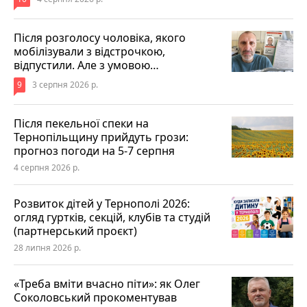
Після розголосу чоловіка, якого
мобілізували з відстрочкою,
відпустили. Але з умовою…
9
3 серпня 2026 р.
Після пекельної спеки на
Тернопільщину прийдуть грози:
прогноз погоди на 5-7 серпня
4 серпня 2026 р.
Розвиток дітей у Тернополі 2026:
огляд гуртків, секцій, клубів та студій
(партнерський проєкт)
28 липня 2026 р.
«Треба вміти вчасно піти»: як Олег
Соколовський прокоментував