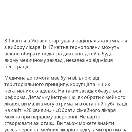
З 1 квітня в Україні стартувала національна компанія
з вибору лікаря. Із 17 квітня тернополяни можуть
вільно обирати педіатра для своїх дітей в будь-
якому медичному закладі, незалежно від місця
реєстрації.
Медична допомога має бути вільною від
територіального принципу, корупції та інших
негативних складових. На таких засадах базується
реформа. Детальну інструкцію, як обрати сімейного
лікаря, ви мали змогу отримати в останній публікації
на сайті «20 хвилин» - «Обрати сімейного лікаря
можна при першому зверненні. Не варто
створювати ажіотаж». Ви також можете знайти
увесь перелік сімейних лікарів з відгуками про них за