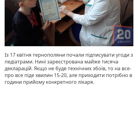
Із 17 квітня тернополяни почали підписувати угоди з
педіатрами. Нині зареєстрована майже тисяча
декларацій. Якщо не буде технічних збоїв, то на все-
про все піде хвилин 15-20, але приходити потрібно в
години прийому конкретного лікаря.