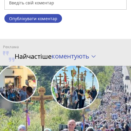
Опублікувати коментар
коментують
Найчастіше