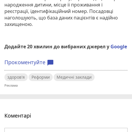
народження дитини, місце її проживання і
реєстрації, ідентифікаційний номер. Посадовці
наголошують, що база даних пацієнтів є надійно
захищеною.
Додайте 20 хвилин до вибраних джерел у
Google
Прокоментуйте
chat_bubble
здоров'я
Реформи
Медичні заклади
Коментарі