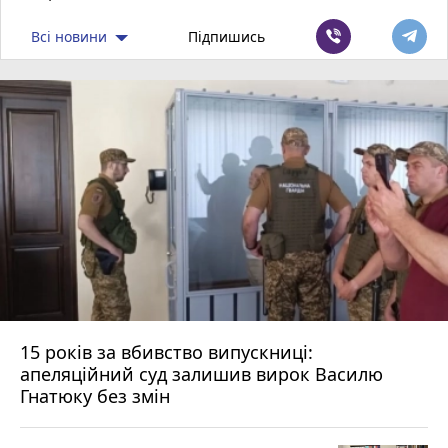
Всі новини
Підпишись
15 років за вбивство випускниці:
апеляційний суд залишив вирок Василю
Гнатюку без змін