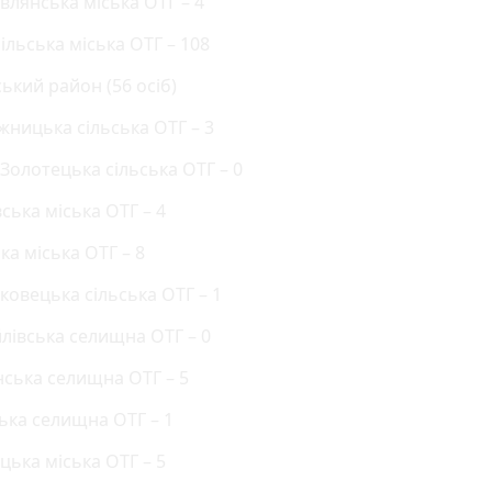
влянська міська ОТГ – 4
ільська міська ОТГ – 108
ький район (56 осіб)
жницька сільська ОТГ – 3
-Золотецька сільська ОТГ – 0
ська міська ОТГ – 4
ка міська ОТГ – 8
ковецька сільська ОТГ – 1
йлівська селищна ОТГ – 0
нська селищна ОТГ – 5
ська селищна ОТГ – 1
цька міська ОТГ – 5