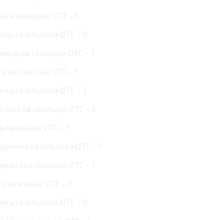
ська селищна ОТГ – 5
ецька сільська ОТГ – 0
инецька селищна ОТГ – 7
ська сільська ОТГ – 1
нська сільська ОТГ – 2
лочиська селищна ОТГ – 2
цька міська ОТГ – 1
однянська сільська ОТГ – 3
уківська сільська ОТГ – 1
ська міська ОТГ – 0
івська сільська ОТГ – 0