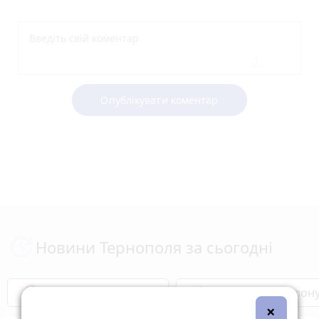
Опублікувати коментар
Новини Тернополя за сьогодні
Бренди Тернопілля
Звільнені з полон
×