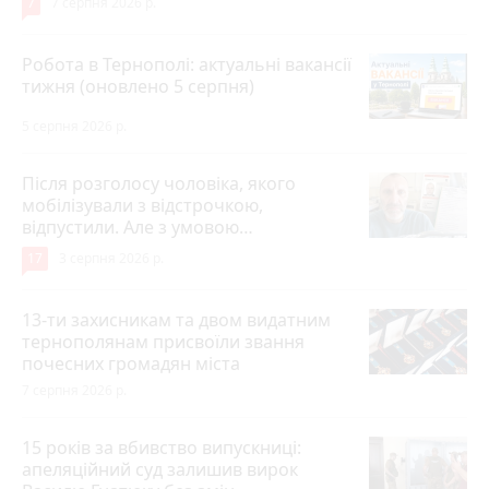
7
7 серпня 2026 р.
Робота в Тернополі: актуальні вакансії
тижня (оновлено 5 серпня)
5 серпня 2026 р.
Після розголосу чоловіка, якого
мобілізували з відстрочкою,
відпустили. Але з умовою…
17
3 серпня 2026 р.
13-ти захисникам та двом видатним
тернополянам присвоїли звання
почесних громадян міста
7 серпня 2026 р.
15 років за вбивство випускниці:
апеляційний суд залишив вирок