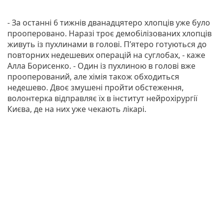
- За останні 6 тижнів дванадцятеро хлопців уже було
прооперовано. Наразі троє демобілізованих хлопців
живуть із пухлинами в голові. П’ятеро готуються до
повторних недешевих операцій на суглобах, - каже
Алла Борисенко. - Один із пухлиною в голові вже
прооперований, але хімія також обходиться
недешево. Двоє змушені пройти обстеження,
волонтерка відправляє їх в інститут нейрохірургії
Києва, де на них уже чекають лікарі.