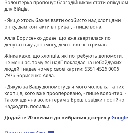
Волонтерка пропонує благодійникам стати опікуном
для бійців.
- Якщо хтось бажає взяти особисто над хлопцями
опіку, дам контакти в приват, - пише вона.
Алла Борисенко додає, що вже зверталася по
депутатську допомогу, дехто вже її отримав.
Жінка каже, що хлопців, які потребують допомоги,
не меншає, тому всі надії покладає на небайдужих
людей і надає номер своєї картки: 5351 4526 0006
7976 Борисенко Алла.
- Дякую за Вашу допомогу для мого чоловіка та тих
хлопців, кого вже прооперовано, - пише волонтер. -
Також вдячна волонтерам з Брешії, звідки постійно
надходять посилки.
Додайте 20 хвилин до вибраних джерел у
Google