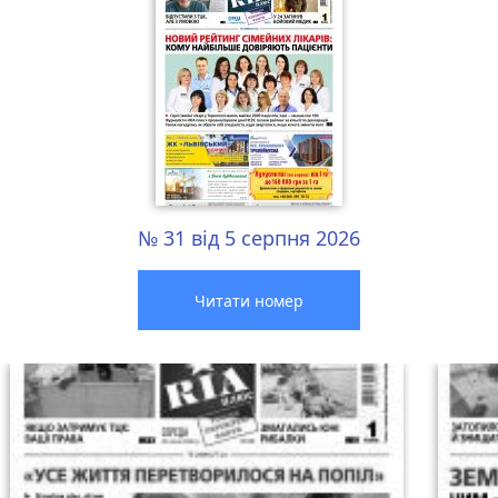
№ 31 від 5 серпня 2026
Читати номер