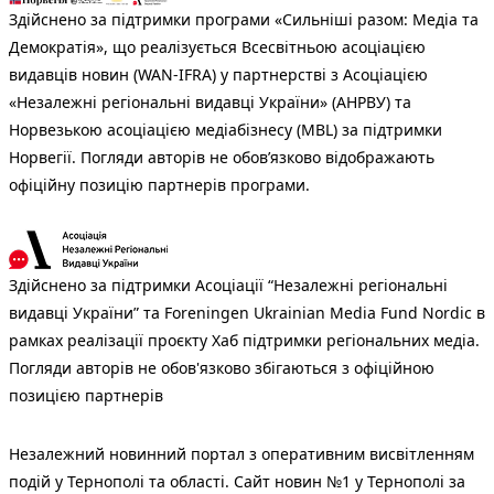
Здійснено за підтримки програми «Сильніші разом: Медіа та
Демократія», що реалізується Всесвітньою асоціацією
видавців новин (WAN-IFRA) у партнерстві з Асоціацією
«Незалежні регіональні видавці України» (АНРВУ) та
Норвезькою асоціацією медіабізнесу (MBL) за підтримки
Норвегії. Погляди авторів не обов’язково відображають
офіційну позицію партнерів програми.
Здійснено за підтримки Асоціації “Незалежні регіональні
видавці України” та Foreningen Ukrainian Media Fund Nordic в
рамках реалізації проєкту Хаб підтримки регіональних медіа.
Погляди авторів не обов'язково збігаються з офіційною
позицією партнерів
Незалежний новинний портал з оперативним висвітленням
подій у Тернополі та області. Сайт новин №1 у Тернополі за