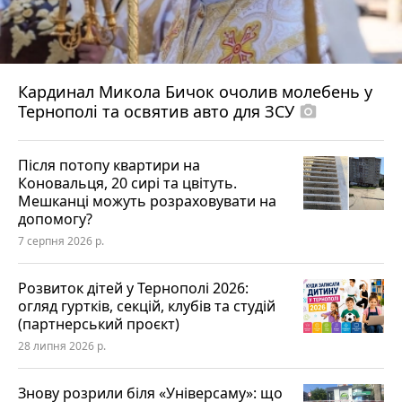
Кардинал Микола Бичок очолив молебень у
Тернополі та освятив авто для ЗСУ
photo_camera
Після потопу квартири на
Коновальця, 20 сирі та цвітуть.
Мешканці можуть розраховувати на
допомогу?
7 серпня 2026 р.
Розвиток дітей у Тернополі 2026:
огляд гуртків, секцій, клубів та студій
(партнерський проєкт)
28 липня 2026 р.
Знову розрили біля «Універсаму»: що