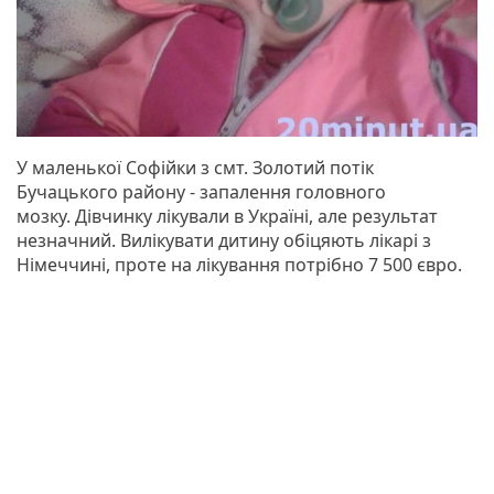
У маленької Софійки з смт. Золотий потік
Бучацького району - запалення головного
мозку. Дівчинку лікували в Україні, але результат
незначний. Вилікувати дитину обіцяють лікарі з
Німеччині, проте на лікування потрібно 7 500 євро.