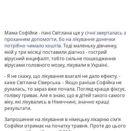
Мама Софійки - пані Світлана ще у
січні зверталась з
проханням допомогти, бо на лікування донечки
потрібно чимало коштів.
Тоді маленьку дівчинку,
якій у три місяці поставили діагноз - гострий
вірусний енцефаліт, тобто сильне пошкодження
вірусами головного мозку, лікували в Україні.
- Я не скажу, що лікування взагалі не дало ефекту, -
каже Світлана Сіверська. - Якщо раніше Софійка не
рухалась, то зараз вже почала. Погляд краще фіксує,
голівку триває. Але я знаю, що в дітей такого самого
віку, які лікувались в Німеччині, значно кращі
результати.
Запрошення на лікування в німецьку лікарню сімʼя
Софійки отримає на початку травня. Проте до цього