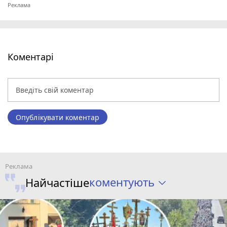
Коментарі
Опублікувати коментар
коментують
Найчастіше