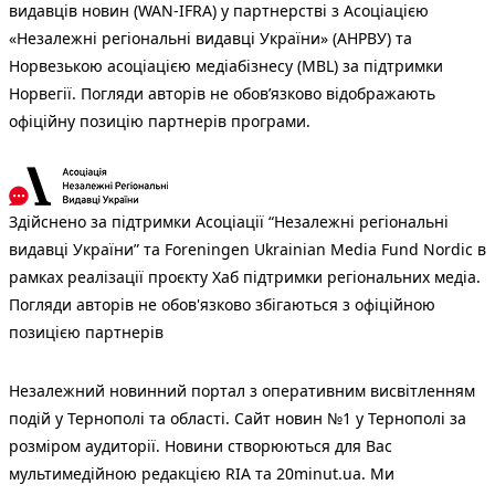
видавців новин (WAN-IFRA) у партнерстві з Асоціацією
«Незалежні регіональні видавці України» (АНРВУ) та
Норвезькою асоціацією медіабізнесу (MBL) за підтримки
Норвегії. Погляди авторів не обов’язково відображають
офіційну позицію партнерів програми.
Здійснено за підтримки Асоціації “Незалежні регіональні
видавці України” та Foreningen Ukrainian Media Fund Nordic в
рамках реалізації проєкту Хаб підтримки регіональних медіа.
Погляди авторів не обов'язково збігаються з офіційною
позицією партнерів
Незалежний новинний портал з оперативним висвітленням
подій у Тернополі та області. Сайт новин №1 у Тернополі за
розміром аудиторії. Новини створюються для Вас
мультимедійною редакцією RIA та 20minut.ua. Ми