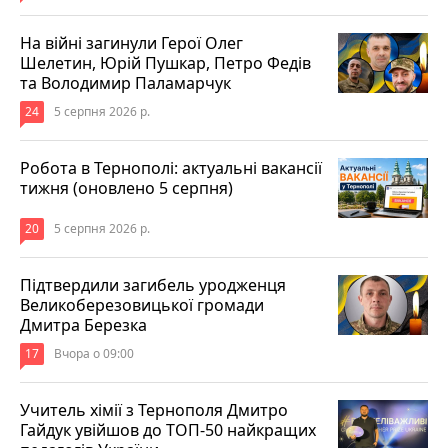
На війні загинули Герої Олег
Шелетин, Юрій Пушкар, Петро Федів
та Володимир Паламарчук
24
5 серпня 2026 р.
Робота в Тернополі: актуальні вакансії
тижня (оновлено 5 серпня)
20
5 серпня 2026 р.
Підтвердили загибель уродженця
Великоберезовицької громади
Дмитра Березка
17
Вчора о 09:00
Учитель хімії з Тернополя Дмитро
Гайдук увійшов до ТОП-50 найкращих