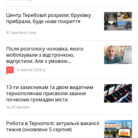
Центр Теребовлі розрили: бруківку
прибрали, буде нове покриття
41 хвилину тому
Після розголосу чоловіка, якого
мобілізували з відстрочкою,
відпустили. Але з умовою…
11
3 серпня 2026 р.
13-ти захисникам та двом видатним
тернополянам присвоїли звання
почесних громадян міста
за 29 хвилин
Робота в Тернополі: актуальні вакансії
тижня (оновлено 5 серпня)