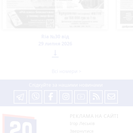
Ria №30 від
29 липня 2026

Всі номери >
Слідкуйте за нашими новинами
РЕКЛАМА НА САЙТІ
Ігор Леськів
Звернутися