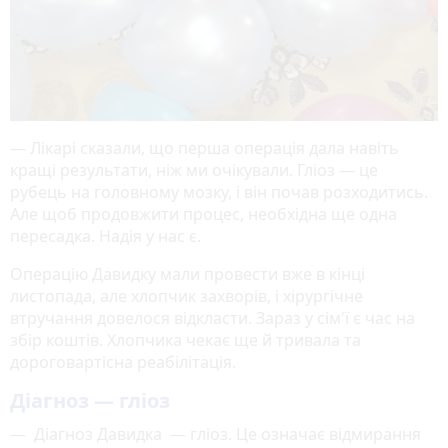
— Лікарі сказали, що перша операція дала навіть
кращі результати, ніж ми очікували. Гліоз — це
рубець на головному мозку, і він почав розходитись.
Але щоб продовжити процес, необхідна ще одна
пересадка. Надія у нас є.
Операцію Давидку мали провести вже в кінці
листопада, але хлопчик захворів, і хірургічне
втручання довелося відкласти. Зараз у сім'ї є час на
збір коштів. Хлопчика чекає ще й тривала та
дороговартісна реабілітація.
Діагноз — гліоз
— Діагноз Давидка — гліоз. Це означає відмирання