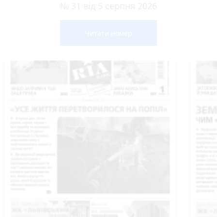
№ 31 від 5 серпня 2026
Читати номер