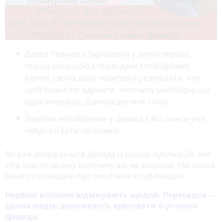
Давид Ревнюк з Тернополя у липні переніс
першу операцію з пересадки стовбурових
клітин, і вона дала позитивні результати. Але,
щоб повністю одужати, хлопчику необхідна ще
одна операція. Діагноз дитини: гліоз.
Завдяки небайдужим у Давида є всі шанси уже
невдовзі бути здоровим.
Ви вже добре знаєте Давида із наших публікацій, але
збір коштів цьому хлопчику ще не закрили. Ми кілька
разів розповідали про хлопчика в публікаціях:
Нервові клітини відмирають щодня. Пересадка —
єдина надія: допоможіть врятувати 6-річного
Давида
.