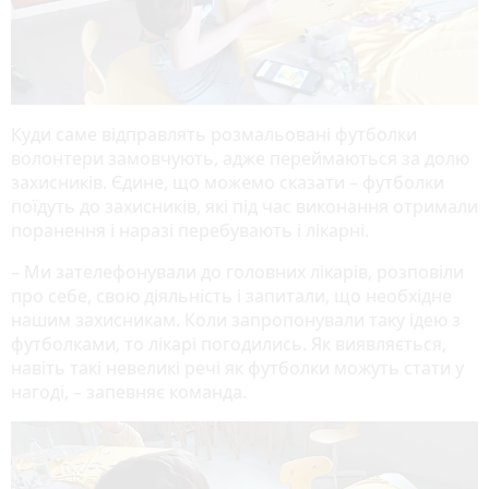
Куди саме відправлять розмальовані футболки
волонтери замовчують, адже переймаються за долю
захисників. Єдине, що можемо сказати – футболки
поїдуть до захисників, які під час виконання отримали
поранення і наразі перебувають і лікарні.
– Ми зателефонували до головних лікарів, розповіли
про себе, свою діяльність і запитали, що необхідне
нашим захисникам. Коли запропонували таку ідею з
футболками, то лікарі погодились. Як виявляється,
навіть такі невеликі речі як футболки можуть стати у
нагоді, – запевняє команда.