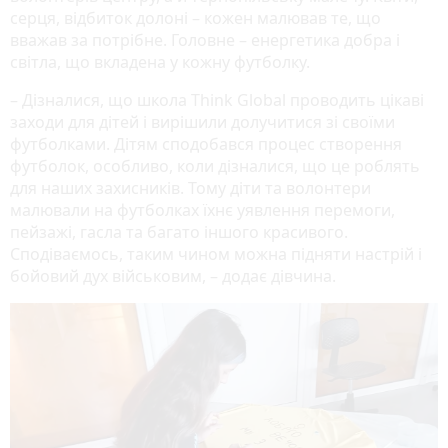
серця, відбиток долоні – кожен малював те, що
вважав за потрібне. Головне – енергетика добра і
світла, що вкладена у кожну футболку.
– Дізналися, що школа Think Global проводить цікаві
заходи для дітей і вирішили долучитися зі своїми
футболками. Дітям сподобався процес створення
футболок, особливо, коли дізналися, що це роблять
для наших захисників. Тому діти та волонтери
малювали на футболках їхнє уявлення перемоги,
пейзажі, гасла та багато іншого красивого.
Сподіваємось, таким чином можна підняти настрій і
бойовий дух військовим, – додає дівчина.