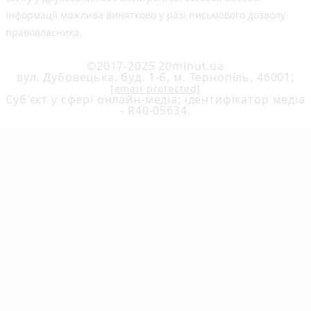
інформації можлива винятково у разі письмового дозволу
правовласника.
©2017-2025 20minut.ua
вул. Дубовецька, буд. 1-б, м. Тернопіль, 46001;
[email protected]
Cуб'єкт у сфері онлайн-медіа; ідентифікатор медіа
- R40-05634.