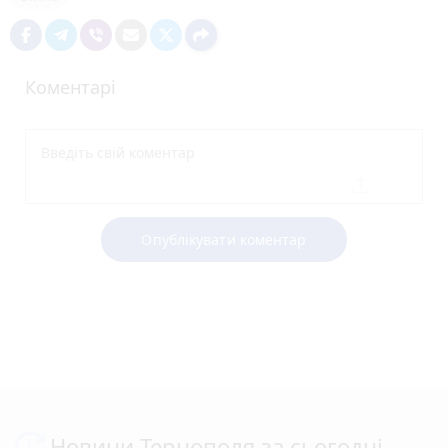
Коментарі
Опублікувати коментар
Новини Тернополя за сьогодні