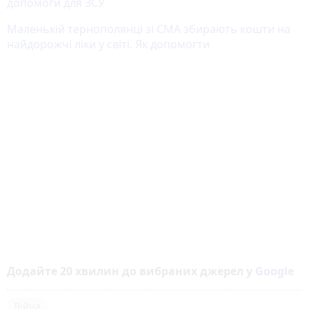
допомоги для ЗСУ
Маленькій тернополянці зі СМА збирають кошти на
найдорожчі ліки у світі. Як допомогти
Додайте 20 хвилин до вибраних джерел у
Google
Війна