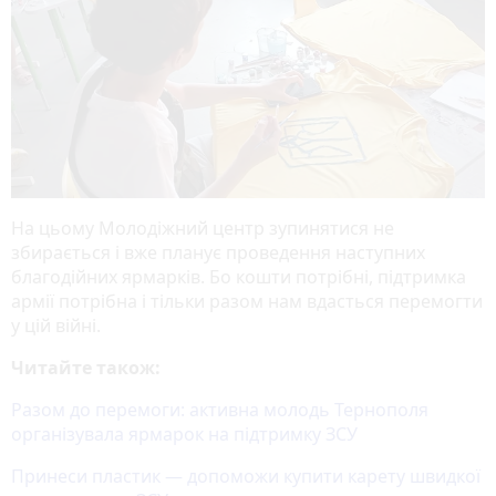
На цьому Молодіжний центр зупинятися не
збирається і вже планує проведення наступних
благодійних ярмарків. Бо кошти потрібні, підтримка
армії потрібна і тільки разом нам вдасться перемогти
у цій війні.
Читайте також:
Разом до перемоги: активна молодь Тернополя
організувала ярмарок на підтримку ЗСУ
Принеси пластик — допоможи купити карету швидкої