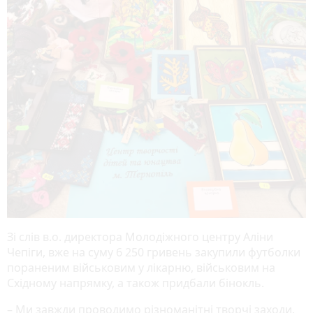
Зі слів в.о. директора Молодіжного центру Аліни
Чепіги, вже на суму 6 250 гривень закупили футболки
пораненим військовим у лікарню, військовим на
Східному напрямку, а також придбали бінокль.
– Ми завжди проводимо різноманітні творчі заходи.