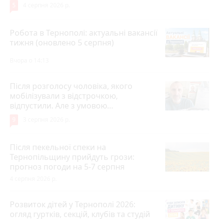
5
4 серпня 2026 р.
Робота в Тернополі: актуальні вакансії
тижня (оновлено 5 серпня)
Вчора о 14:13
Після розголосу чоловіка, якого
мобілізували з відстрочкою,
відпустили. Але з умовою…
9
3 серпня 2026 р.
Після пекельної спеки на
Тернопільщину прийдуть грози:
прогноз погоди на 5-7 серпня
4 серпня 2026 р.
Розвиток дітей у Тернополі 2026:
огляд гуртків, секцій, клубів та студій