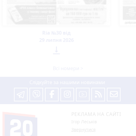
Ria №30 від
29 липня 2026

Всі номери >
Слідкуйте за нашими новинами
РЕКЛАМА НА САЙТІ
Ігор Леськів
Звернутися