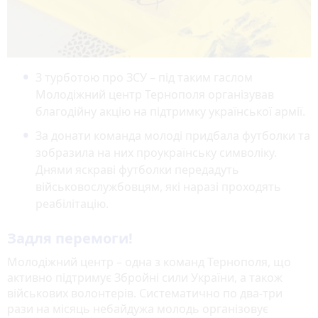
З турботою про ЗСУ – під таким гаслом
Молодіжний центр Тернополя організував
благодійну акцію на підтримку української армії.
За донати команда молоді придбала футболки та
зобразила на них проукраїнську символіку.
Днями яскраві футболки передадуть
військовослужбовцям, які наразі проходять
реабілітацію.
Задля перемоги!
Молодіжний центр – одна з команд Тернополя, що
активно підтримує Збройні сили України, а також
військових волонтерів. Систематично по два-три
рази на місяць небайдужа молодь організовує