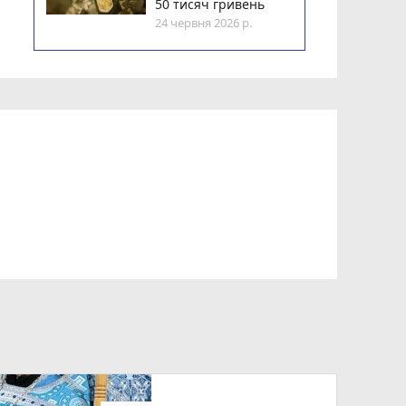
50 тисяч гривень
24 червня 2026 р.