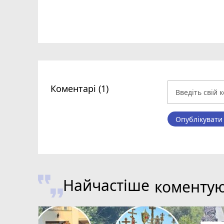
Коментарі (1)
Опублікувати
Найчастіше
коменту