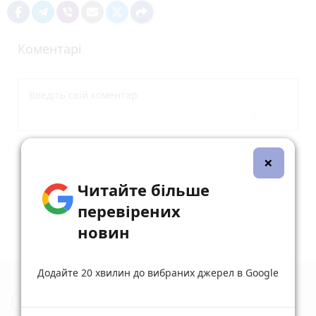
Коментарі
Опублікувати коментар
×
Читайте більше
перевірених
новин
Додайте 20 хвилин до вибраних джерел в Google
Новини Тернополя за сьогодні