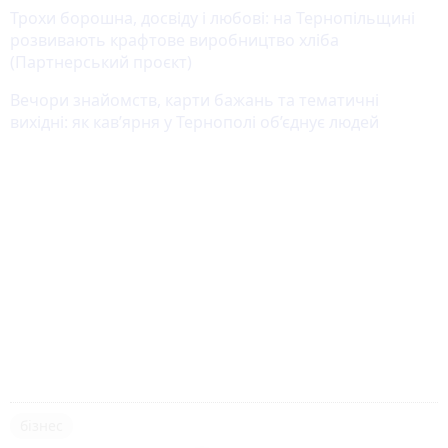
Трохи борошна, досвіду і любові: на Тернопільщині
розвивають крафтове виробництво хліба
(Партнерський проєкт)
Вечори знайомств, карти бажань та тематичні
вихідні: як кав’ярня у Тернополі об’єднує людей
бізнес