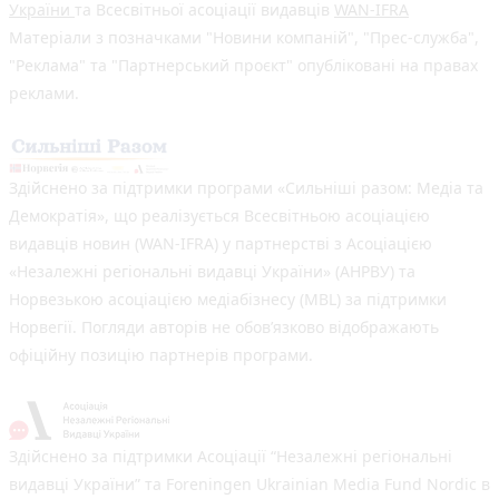
України
та Всесвітньої асоціації видавців
WAN-IFRA
Матеріали з позначками "Новини компаній", "Прес-служба",
"Реклама" та "Партнерський проєкт" опубліковані на правах
реклами.
Здійснено за підтримки програми «Сильніші разом: Медіа та
Демократія», що реалізується Всесвітньою асоціацією
видавців новин (WAN-IFRA) у партнерстві з Асоціацією
«Незалежні регіональні видавці України» (АНРВУ) та
Норвезькою асоціацією медіабізнесу (MBL) за підтримки
Норвегії. Погляди авторів не обов’язково відображають
офіційну позицію партнерів програми.
Здійснено за підтримки Асоціації “Незалежні регіональні
видавці України” та Foreningen Ukrainian Media Fund Nordic в