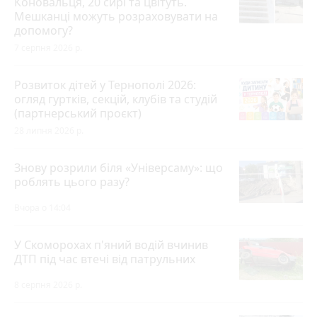
Коновальця, 20 сирі та цвітуть.
Мешканці можуть розраховувати на
допомогу?
7 серпня 2026 р.
Розвиток дітей у Тернополі 2026:
огляд гуртків, секцій, клубів та студій
(партнерський проєкт)
28 липня 2026 р.
Знову розрили біля «Універсаму»: що
роблять цього разу?
Вчора о 14:04
У Скоморохах п'яний водій вчинив
ДТП під час втечі від патрульних
8 серпня 2026 р.