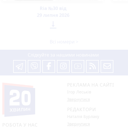
Ria №30 від
29 липня 2026

Всі номери >
Слідкуйте за нашими новинами
РЕКЛАМА НА САЙТІ
Ігор Леськів
Звернутися
РЕДАКТОРИ
Наталія Бурлаку
Звернутися
РОБОТА У НАС