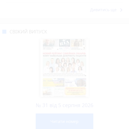
keyboard_arrow_right
Дивитись ще
СВІЖИЙ ВИПУСК
№ 31 від 5 серпня 2026
Читати номер