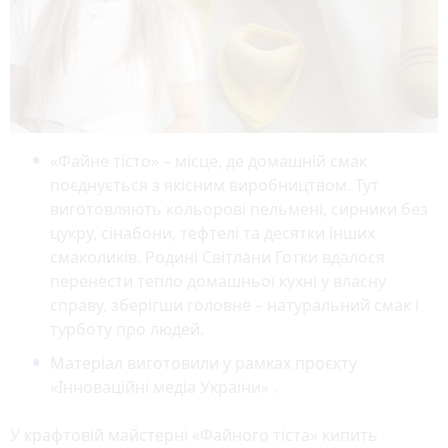
«Файне тісто» – місце, де домашній смак
поєднується з якісним виробництвом. Тут
виготовляють кольорові пельмені, сирники без
цукру, сінабони, тефтелі та десятки інших
смаколиків. Родині Світлани Готки вдалося
перенести тепло домашньої кухні у власну
справу, зберігши головне – натуральний смак і
турботу про людей.
Матеріал виготовили у рамках проєкту
«Інноваційні медіа України» .
У крафтовій майстерні «Файного тіста» кипить