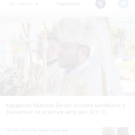
Всі новини
Підпишись
Кардинал Микола Бичок очолив молебень у
Тернополі та освятив авто для ЗСУ
photo_camera
Після потопу квартири на