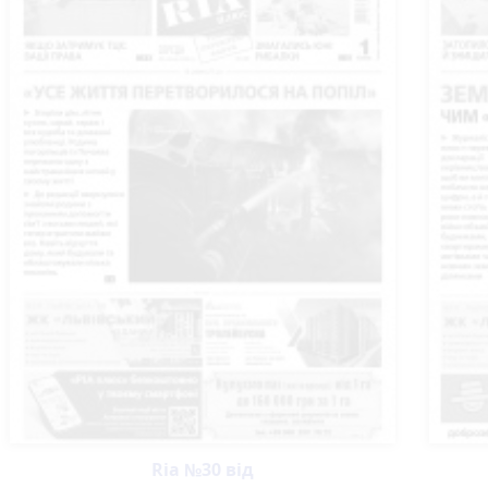
Ria №30 від