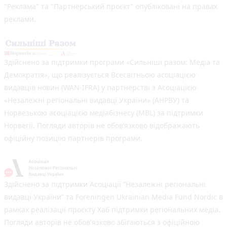
"Реклама" та "Партнерський проєкт" опубліковані на правах
реклами.
Здійснено за підтримки програми «Сильніші разом: Медіа та
Демократія», що реалізується Всесвітньою асоціацією
видавців новин (WAN-IFRA) у партнерстві з Асоціацією
«Незалежні регіональні видавці України» (АНРВУ) та
Норвезькою асоціацією медіабізнесу (MBL) за підтримки
Норвегії. Погляди авторів не обов’язково відображають
офіційну позицію партнерів програми.
Здійснено за підтримки Асоціації “Незалежні регіональні
видавці України” та Foreningen Ukrainian Media Fund Nordic в
рамках реалізації проєкту Хаб підтримки регіональних медіа.
Погляди авторів не обов'язково збігаються з офіційною