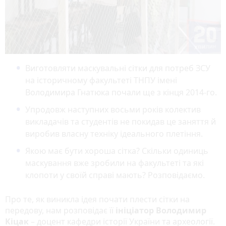
Виготовляти маскувальні сітки для потреб ЗСУ
на історичному факультеті ТНПУ імені
Володимира Гнатюка почали ще з кінця 2014-го.
Упродовж наступних восьми років колектив
викладачів та студентів не покидав це заняття й
виробив власну техніку ідеального плетіння.
Якою має бути хороша сітка? Скільки одиниць
маскування вже зробили на факультеті та які
клопоти у своїй справі мають? Розповідаємо.
Про те, як виникла ідея почати плести сітки на
передову, нам розповідає її
ініціатор Володимир
Кіцак
– доцент кафедри історії України та археології.