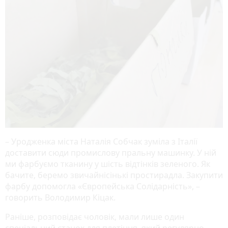
– Уродженка міста Наталія Собчак зуміла з Італії
доставити сюди промислову пральну машинку. У ній
ми фарбуємо тканину у шість відтінків зеленого. Як
бачите, беремо звичайнісінькі простирадла. Закупити
фарбу допомогла «Європейська Солідарність», –
говорить Володимир Кіцак.
Раніше, розповідає чоловік, мали лише один
спеціальний станок для плетіння, який регулярно