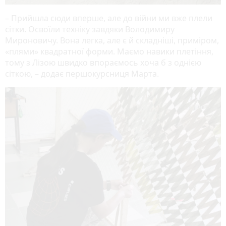
– Прийшла сюди вперше, але до війни ми вже плели
сітки. Освоїли техніку завдяки Володимиру
Мироновичу. Вона легка, але є й складніші, приміром,
«плями» квадратної форми. Маємо навики плетіння,
тому з Лізою швидко впораємось хоча б з однією
сіткою, – додає першокурсниця Марта.