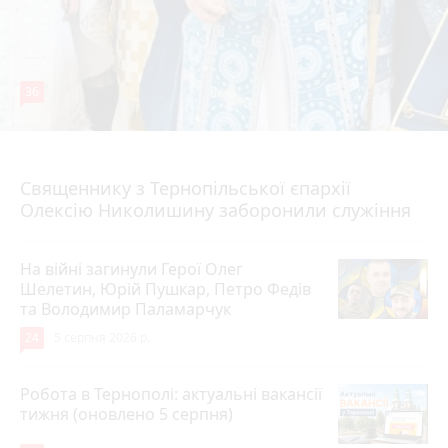
36
5 серпня 2026 р.
Священнику з Тернопільської єпархії
Олексію Николишину заборонили служіння
На війні загинули Герої Олег
Шелетин, Юрій Пушкар, Петро Федів
та Володимир Паламарчук
24
5 серпня 2026 р.
Робота в Тернополі: актуальні вакансії
тижня (оновлено 5 серпня)