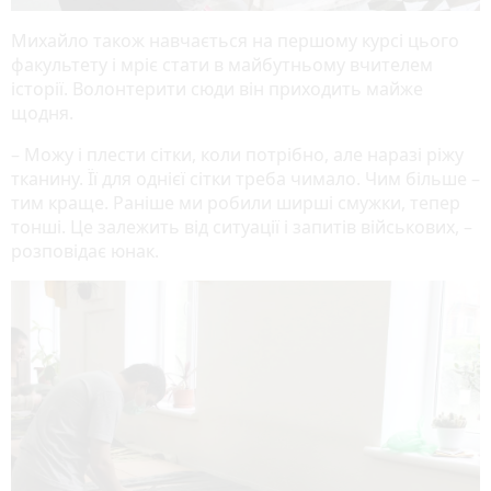
Михайло також навчається на першому курсі цього
факультету і мріє стати в майбутньому вчителем
історії. Волонтерити сюди він приходить майже
щодня.
– Можу і плести сітки, коли потрібно, але наразі ріжу
тканину. Її для однієї сітки треба чимало. Чим більше –
тим краще. Раніше ми робили ширші смужки, тепер
тонші. Це залежить від ситуації і запитів військових, –
розповідає юнак.