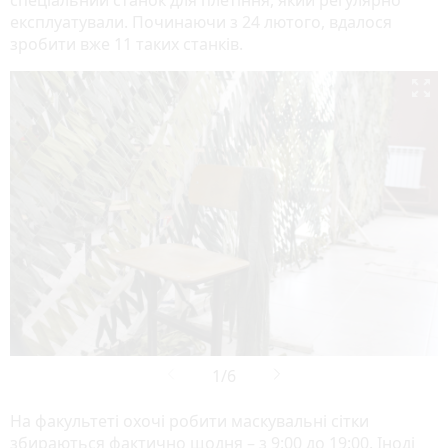
експлуатували. Починаючи з 24 лютого, вдалося
зробити вже 11 таких станків.

На факультеті охочі робити маскувальні сітки
збираються фактично щодня – з 9:00 до 19:00. Іноді