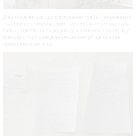
Дівчина ділиться, що маскування треба створювати з
тканини монокоричневих, темних і зелених відтінків.
Останні ідеально підходять для літнього періоду. Ще
плетуть сітку з урахуванням асиметрії, це основа
природного вигляду.