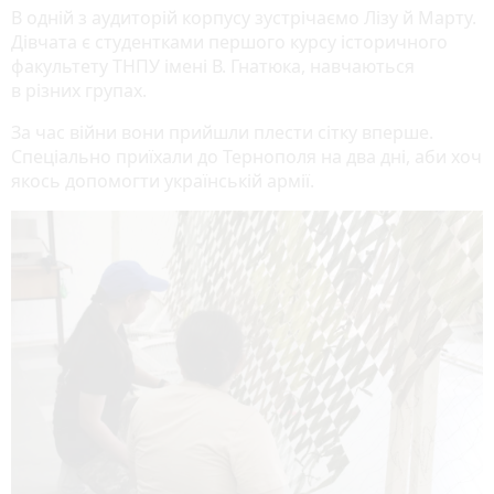
В одній з аудиторій корпусу зустрічаємо Лізу й Марту.
Дівчата є студентками першого курсу історичного
факультету ТНПУ імені В. Гнатюка, навчаються
в різних групах.
За час війни вони прийшли плести сітку вперше.
Спеціально приїхали до Тернополя на два дні, аби хоч
якось допомогти українській армії.