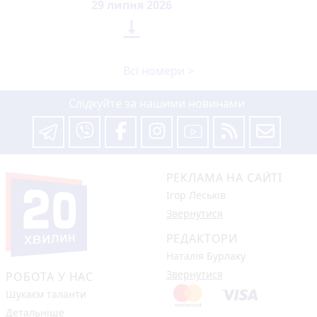
29 липня 2026

Всі номери >
Слідкуйте за нашими новинами
РЕКЛАМА НА САЙТІ
Ігор Леськів
Звернутися
РЕДАКТОРИ
Наталія Бурлаку
Звернутися
РОБОТА У НАС
Шукаєм таланти
Детальніше