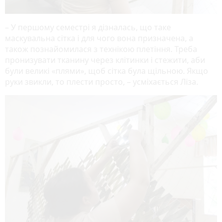
– У першому семестрі я дізналась, що таке
маскувальна сітка і для чого вона призначена, а
також познайомилася з технікою плетіння. Треба
пронизувати тканину через клітинки і стежити, аби
були великі «плями», щоб сітка була щільною. Якщо
руки звикли, то плести просто, – усміхається Ліза.