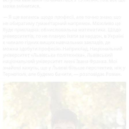
може змінитися.
— Я ще вагаюсь щодо професії, але точно знаю, що
не обиратиму гуманітарний напрямок. Можливо це
буде прикладна, обчислювальна математика. Щодо
університетів, то не планую їхати за кордон, в Україні
є чимало гідних вищих навчальних закладів, де
можна здобути професію. Наприклад, Національний
університет «Львівська політехніка», Львівський
національний університет імені Івана Франка. Мої
знайомі кажуть, що у Львові більше перспектив, ніж у
Тернополі, але будемо бачити, — розповідає Роман.