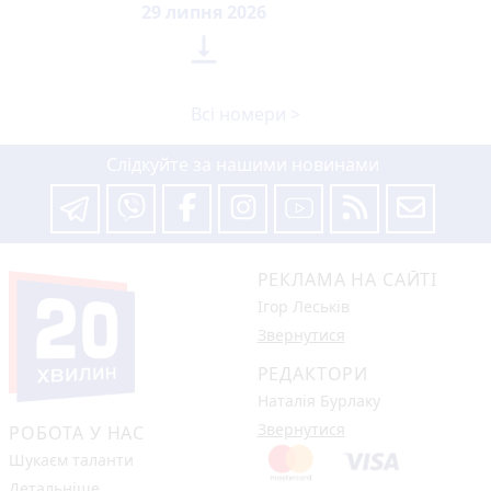
29 липня 2026

Всі номери >
Слідкуйте за нашими новинами
РЕКЛАМА НА САЙТІ
Ігор Леськів
Звернутися
РЕДАКТОРИ
Наталія Бурлаку
Звернутися
РОБОТА У НАС
Шукаєм таланти
Детальніше