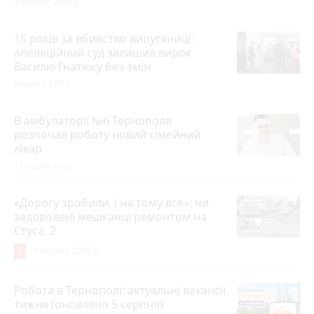
4 серпня 2026 р.
15 років за вбивство випускниці:
апеляційний суд залишив вирок
Василю Гнатюку без змін
Вчора о 17:07
В амбулаторії №6 Тернополя
розпочав роботу новий сімейний
лікар
11 годин тому
«Дорогу зробили, і на тому все»: чи
задоволені мешканці ремонтом на
Стуса, 2
5
4 серпня 2026 р.
Робота в Тернополі: актуальні вакансії
тижня (оновлено 5 серпня)