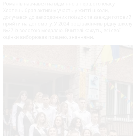
Романів навчався на відмінно з першого класу.
Хлопець брав активну участь у житті школи,
долучався до закордонних поїздок та завжди готовий
прийти на допомогу. У 2024 році закінчив рідну школу
№27 із золотою медаллю. Вчителі кажуть, всі свої
оцінки виборював працею, знаннями.