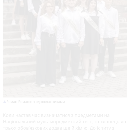
Роман Романів з однокласниками
Коли настав час визначатися з предметами на
Національний мультипредметний тест, то хлопець до
трьох обов’язкових додав ще й хімію. До іспиту з