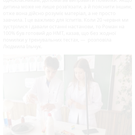
однокласникам, допомагав виправити помилки. Якщо
дитина може не лише розв’язати, а й пояснити іншим,
отже вона дійсно розуміє матеріал, а не просто
завчила. І це важливо для іспитів. Коли 20 червня ми
зустрілися і давали останні настанови, то Роман на
100% був готовий до НМТ, казав, що без жодної
помилки у тренувальних тестах, — розповіла
Людмила Ільчук.
