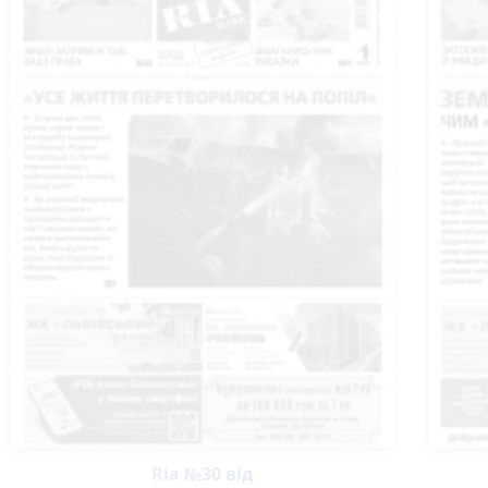
Ria №30 від