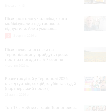
Вчора о 14:13
Після розголосу чоловіка, якого
мобілізували з відстрочкою,
відпустили. Але з умовою…
10
3 серпня 2026 р.
Після пекельної спеки на
Тернопільщину прийдуть грози:
прогноз погоди на 5-7 серпня
4 серпня 2026 р.
Розвиток дітей у Тернополі 2026:
огляд гуртків, секцій, клубів та студій
(партнерський проєкт)
28 липня 2026 р.
Топ-15 сімейних лікарів Тернополя за