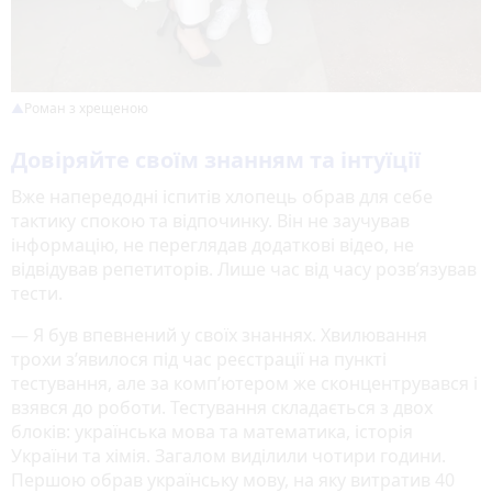
Роман з хрещеною
Довіряйте своїм знанням та інтуїції
Вже напередодні іспитів хлопець обрав для себе
тактику спокою та відпочинку. Він не заучував
інформацію, не переглядав додаткові відео, не
відвідував репетиторів. Лише час від часу розв’язував
тести.
— Я був впевнений у своїх знаннях. Хвилювання
трохи з’явилося під час реєстрації на пункті
тестування, але за комп’ютером же сконцентрувався і
взявся до роботи. Тестування складається з двох
блоків: українська мова та математика, історія
України та хімія. Загалом виділили чотири години.
Першою обрав українську мову, на яку витратив 40