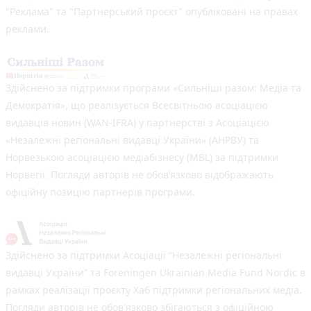
"Реклама" та "Партнерський проєкт" опубліковані на правах
реклами.
Здійснено за підтримки програми «Сильніші разом: Медіа та
Демократія», що реалізується Всесвітньою асоціацією
видавців новин (WAN-IFRA) у партнерстві з Асоціацією
«Незалежні регіональні видавці України» (АНРВУ) та
Норвезькою асоціацією медіабізнесу (MBL) за підтримки
Норвегії. Погляди авторів не обов’язково відображають
офіційну позицію партнерів програми.
Здійснено за підтримки Асоціації “Незалежні регіональні
видавці України” та Foreningen Ukrainian Media Fund Nordic в
рамках реалізації проєкту Хаб підтримки регіональних медіа.
Погляди авторів не обов'язково збігаються з офіційною