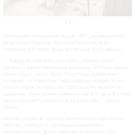
Найлегшим предметом під час НМТ для випускника
була історія України. Аби розв’язати тести та
отримати 200 балів, йому вистачило 20-30 хвилин.
— Я відкрив собі блок з історією, уважно читав
питання і шукав правильну відповідь. В історії немає
ніяких задач, лише тести. Тому, якщо добре вчив
матеріал, то і проблем з відповідями не буде. Коли
тільки теорія, то набагато простіше, бо практичні
завдання, обчислення займають багато часу. В історії
треба сконцентруватися і бути уважним, — додає
Роман.
Гарний результат на іспиті вчителька історії Олена
Лесечко повʼязує із системним навчанням,
наполегливістю, допитливістю та спокоєм. Пані