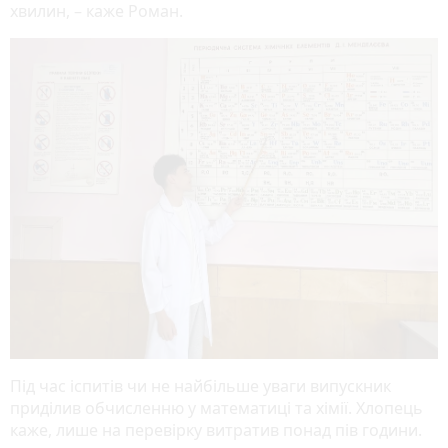
хвилин, – каже Роман.
Під час іспитів чи не найбільше уваги випускник
приділив обчисленню у математиці та хімії. Хлопець
каже, лише на перевірку витратив понад пів години.