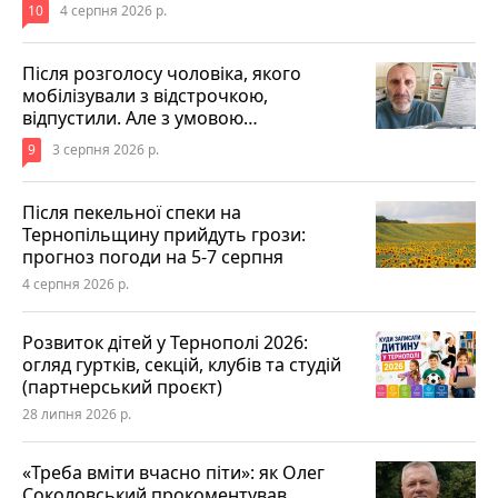
10
4 серпня 2026 р.
Після розголосу чоловіка, якого
мобілізували з відстрочкою,
відпустили. Але з умовою…
9
3 серпня 2026 р.
Після пекельної спеки на
Тернопільщину прийдуть грози:
прогноз погоди на 5-7 серпня
4 серпня 2026 р.
Розвиток дітей у Тернополі 2026:
огляд гуртків, секцій, клубів та студій
(партнерський проєкт)
28 липня 2026 р.
«Треба вміти вчасно піти»: як Олег
Соколовський прокоментував