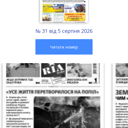
№ 31 від 5 серпня 2026
Читати номер