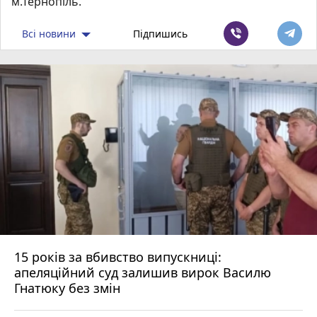
м.Тернопіль.
Всі новини
Підпишись
15 років за вбивство випускниці:
апеляційний суд залишив вирок Василю
Гнатюку без змін