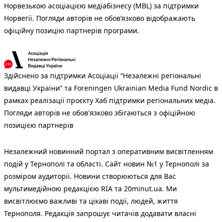
Норвезькою асоціацією медіабізнесу (MBL) за підтримки
Норвегії. Погляди авторів не обов’язково відображають
офіційну позицію партнерів програми.
Здійснено за підтримки Асоціації “Незалежні регіональні
видавці України” та Foreningen Ukrainian Media Fund Nordic в
рамках реалізації проєкту Хаб підтримки регіональних медіа.
Погляди авторів не обов'язково збігаються з офіційною
позицією партнерів
Незалежний новинний портал з оперативним висвітленням
подій у Тернополі та області. Сайт новин №1 у Тернополі за
розміром аудиторії. Новини створюються для Вас
мультимедійною редакцією RIA та 20minut.ua. Ми
висвітлюємо важливі та цікаві події, людей, життя
Тернополя. Редакція запрошує читачів додавати власні