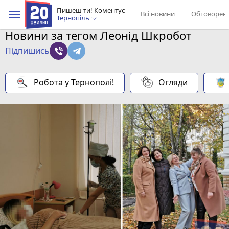
Пишеш ти! Коментує
Всі новини
Обговорен
Тернопіль
Новини за тегом Леонід Шкробот
Підпишись
Робота у Тернополі!
Огляди