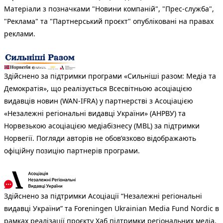
Матеріали з позначками "Новини компаній", "Прес-служба",
"Реклама" та "Партнерський проєкт" опубліковані на правах
реклами.
Здійснено за підтримки програми «Сильніші разом: Медіа та
Демократія», що реалізується Всесвітньою асоціацією
видавців новин (WAN-IFRA) у партнерстві з Асоціацією
«Незалежні регіональні видавці України» (АНРВУ) та
Норвезькою асоціацією медіабізнесу (MBL) за підтримки
Норвегії. Погляди авторів не обов’язково відображають
офіційну позицію партнерів програми.
Здійснено за підтримки Асоціації “Незалежні регіональні
видавці України” та Foreningen Ukrainian Media Fund Nordic в
рамках реалізації проєкту Хаб підтримки регіональних медіа.