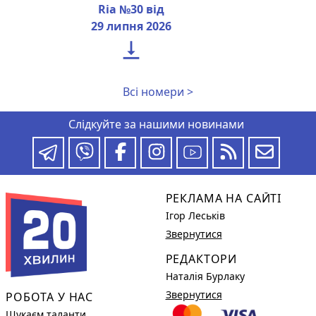
Ria №30 від
29 липня 2026

Всі номери >
Слідкуйте за нашими новинами
РЕКЛАМА НА САЙТІ
Ігор Леськів
Звернутися
РЕДАКТОРИ
Наталія Бурлаку
Звернутися
РОБОТА У НАС
Шукаєм таланти