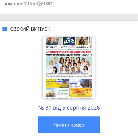
visibility
1837
4 лютого 2018 р.
СВІЖИЙ ВИПУСК
№ 31 від 5 серпня 2026
Читати номер