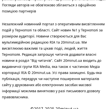
Погляди авторів не обов'язково збігаються з офіційною
позицією партнерів
Незалежний новинний портал з оперативним висвітленням
подій у Тернополі та області. Сайт новин №1 у Тернополі за
розміром аудиторії. Новини створюються для Вас
мультимедійною редакцією RIA та 20minut.ua. Ми
висвітлюємо важливі та цікаві події, людей, життя
Тернополя. Редакція запрошує читачів додавати власні
новини в розділ "Від читачів". Сайт 20minut.ua входить до
видавничої групи RIA Media, яка також є частиною Медіа
корпорації RIA © 20minut.ua. Усі права захищені. Будь-яка
публiкацiя, передрук чи наступне поширення матеріалів
сайту у друкованих або електронних засобах масової
інформації можлива винятково у разі письмового дозволу
правовласника.
©2017-2025 20minut.ua