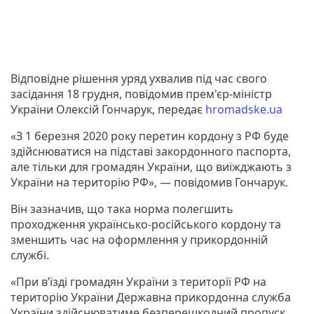
Відповідне рішення уряд ухвалив під час свого
засідання 18 грудня, повідомив прем'єр-міністр
України Олексій Гончарук, передає
hromadske.ua
«З 1 березня 2020 року перетин кордону з РФ буде
здійснюватися на підставі закордонного паспорта,
але тільки для громадян України, що виїжджають з
України на територію РФ», — повідомив Гончарук.
Він зазначив, що така норма полегшить
проходження українсько-російського кордону та
зменшить час на оформлення у прикордонній
службі.
«При в’їзді громадян України з території РФ на
територію України Державна прикордонна служба
України здійснюватиме безперешкодний пропуск