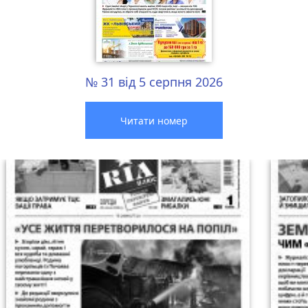
№ 31 від 5 серпня 2026
Читати номер