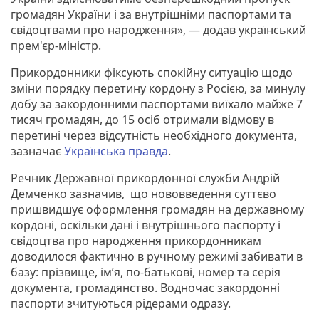
громадян України і за внутрішніми паспортами та
свідоцтвами про народження», — додав український
прем'єр-міністр.
Прикордонники фіксують спокійну ситуацію щодо
зміни порядку перетину кордону з Росією, за минулу
добу за закордонними паспортами виїхало майже 7
тисяч громадян, до 15 осіб отримали відмову в
перетині через відсутність необхідного документа,
зазначає
Українська правда
.
Речник Державної прикордонної служби Андрій
Демченко зазначив, що нововведення суттєво
пришвидшує оформлення громадян на державному
кордоні, оскільки дані і внутрішнього паспорту і
свідоцтва про народження прикордонникам
доводилося фактично в ручному режимі забивати в
базу: прізвище, ім’я, по-батькові, номер та серія
документа, громадянство. Водночас закордонні
паспорти зчитуються рідерами одразу.