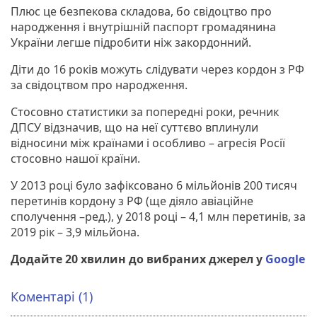
Плюс це безпекова складова, бо свідоцтво про
народження і внутрішній паспорт громадянина
України легше підробити ніж закордонний.
Діти до 16 років можуть слідувати через кордон з РФ
за свідоцтвом про народження.
Стосовно статистики за попередні роки, речник
ДПСУ відзначив, що на неї суттєво вплинули
відносини між країнами і особливо – агресія Росії
стосовно нашої країни.
У 2013 році було зафіксовано 6 мільйонів 200 тисяч
перетинів кордону з РФ (ще діяло авіаційне
сполучення –ред.), у 2018 році – 4,1 млн перетинів, за
2019 рік – 3,9 мільйона.
Додайте 20 хвилин до вибраних джерел у
Google
Коментарі (1)