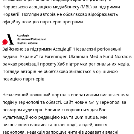
Норвезькою асоціацією медіабізнесу (MBL) за підтримки
Норвегії. Погляди авторів не обов’язково відображають
офіційну позицію партнерів програми.
Здійснено за підтримки Асоціації “Незалежні регіональні
видавці України” та Foreningen Ukrainian Media Fund Nordic в
рамках реалізації проєкту Хаб підтримки регіональних медіа.
Погляди авторів не обов'язково збігаються з офіційною
позицією партнерів
Незалежний новинний портал з оперативним висвітленням
подій у Тернополі та області. Сайт новин №1 у Тернополі за
розміром аудиторії. Новини створюються для Вас
мультимедійною редакцією RIA та 20minut.ua. Ми
висвітлюємо важливі та цікаві події, людей, життя
Тернополя. Редакція запрошує читачів додавати власні