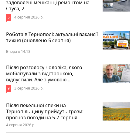
задоволені мешканці ремонтом на
Стуса, 2
5
4 серпня 2026 р.
Робота в Тернополі: актуальні вакансії
тижня (оновлено 5 серпня)
Вчора о 14:13
Після розголосу чоловіка, якого
мобілізували з відстрочкою,
відпустили. Але з умовою…
9
3 серпня 2026 р.
Після пекельної спеки на
Тернопільщину прийдуть грози:
прогноз погоди на 5-7 серпня
4 серпня 2026 р.