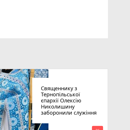
Священнику з
Тернопільської
єпархії Олексію
Николишину
заборонили служіння