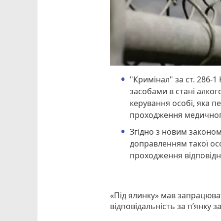
"Кримінал" за ст. 286-
засобами в стані алког
керування особі, яка пе
проходження медичног
Згідно з новим законо
доправленням такої ос
проходження відповідн
«Під ялинку» мав запрацюва
відповідальність за п’янку з