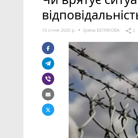
відповідальність
10 січня 2020 р.
Ірина БЕЛЯКОВА
share
2