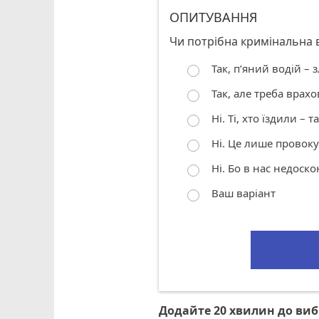
ОПИТУВАННЯ
Чи потрібна кримінальна в
Так, п’яний водій – 
Так, але треба врахо
Ні. Ті, хто їздили – т
Ні. Це лише провоку
Ні. Бо в нас недоск
Ваш варіант
Додайте 20 хвилин до ви