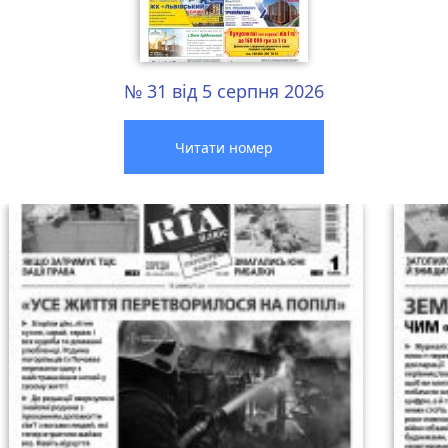
№ 31 від 5 серпня 2026
Читати номер