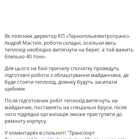
Як пояснює директор КП «Тернопільелектротранс»
Андрій Мастюх, роботи складні, оскільки весь
теплохід необхідно витягнути на берег, а той важить
близько 40 тонн.
Для цього на базі причалу спочатку проведуть
підготовчі роботи з облаштування майданчика, де
буде стояти теплохід, ділянку будуть засипати
щебнем.
Після підготовчих робіт теплохід витягнуть на
майданчик, поставлять на спеціальні бруси, після
чого підрядна організація зможе приступити до
ремонту корпусу.
У коментарях в спільноті "Транспорт