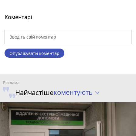
Коментарі
Опублікувати коментар
коментують
Найчастіше