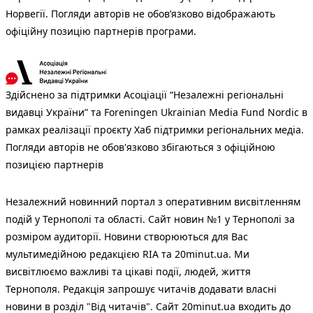
Норвегії. Погляди авторів не обов’язково відображають
офіційну позицію партнерів програми.
Здійснено за підтримки Асоціації “Незалежні регіональні
видавці України” та Foreningen Ukrainian Media Fund Nordic в
рамках реалізації проєкту Хаб підтримки регіональних медіа.
Погляди авторів не обов'язково збігаються з офіційною
позицією партнерів
Незалежний новинний портал з оперативним висвітленням
подій у Тернополі та області. Сайт новин №1 у Тернополі за
розміром аудиторії. Новини створюються для Вас
мультимедійною редакцією RIA та 20minut.ua. Ми
висвітлюємо важливі та цікаві події, людей, життя
Тернополя. Редакція запрошує читачів додавати власні
новини в розділ "Від читачів". Сайт 20minut.ua входить до