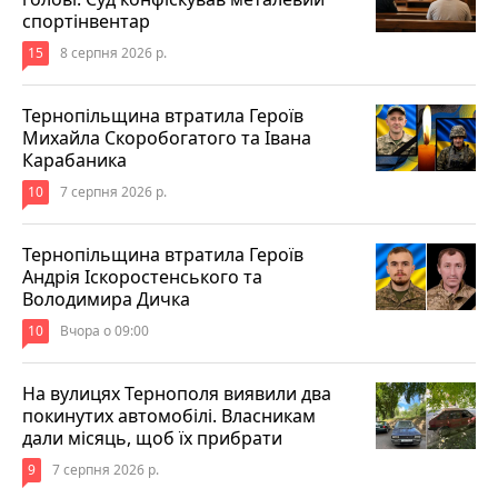
спортінвентар
15
8 серпня 2026 р.
Тернопільщина втратила Героїв
Михайла Скоробогатого та Івана
Карабаника
10
7 серпня 2026 р.
Тернопільщина втратила Героїв
Андрія Іскоростенського та
Володимира Дичка
10
Вчора о 09:00
На вулицях Тернополя виявили два
покинутих автомобілі. Власникам
дали місяць, щоб їх прибрати
9
7 серпня 2026 р.