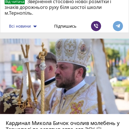
Звернення стосовно нової розмітки і
Від читача
знаків дорожнього руху біля шостої школи
м.Тернопіль.
Всі новини
Підпишись
Кардинал Микола Бичок очолив молебень у