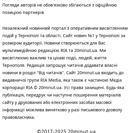
Погляди авторів не обов'язково збігаються з офіційною
позицією партнерів
Незалежний новинний портал з оперативним висвітленням
подій у Тернополі та області. Сайт новин №1 у Тернополі за
розміром аудиторії. Новини створюються для Вас
мультимедійною редакцією RIA та 20minut.ua. Ми
висвітлюємо важливі та цікаві події, людей, життя
Тернополя. Редакція запрошує читачів додавати власні
новини в розділ "Від читачів". Сайт 20minut.ua входить до
видавничої групи RIA Media, яка також є частиною Медіа
корпорації RIA © 20minut.ua. Усі права захищені. Будь-яка
публiкацiя, передрук чи наступне поширення матеріалів
сайту у друкованих або електронних засобах масової
інформації можлива винятково у разі письмового дозволу
правовласника.
©2017-2025 20minut.ua