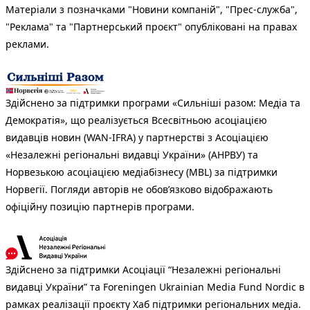
Матеріали з позначками "Новини компаній", "Прес-служба",
"Реклама" та "Партнерський проєкт" опубліковані на правах
реклами.
Здійснено за підтримки програми «Сильніші разом: Медіа та
Демократія», що реалізується Всесвітньою асоціацією
видавців новин (WAN-IFRA) у партнерстві з Асоціацією
«Незалежні регіональні видавці України» (АНРВУ) та
Норвезькою асоціацією медіабізнесу (MBL) за підтримки
Норвегії. Погляди авторів не обов’язково відображають
офіційну позицію партнерів програми.
Здійснено за підтримки Асоціації “Незалежні регіональні
видавці України” та Foreningen Ukrainian Media Fund Nordic в
рамках реалізації проєкту Хаб підтримки регіональних медіа.