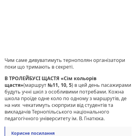
Чим саме дивуватимуть тернополян організатори
поки що тримають в секреті.
В ТРОЛЕЙБУСІ ЩАСТЯ «Сім кольорів
щастя»
(маршрут
№11, 10, 5
) в цей день пасажирами
будуть учні шкіл з особливими потребами. Кожна
школа проїде одне коло по одному з маршрутів, де
на них чекатимуть сюрпризи від студентів та
викладачів Тернопільського національного
педагогічного університету ім. В. Гнатюка.
Корисне посилання