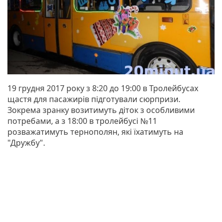
19 грудня 2017 року з 8:20 до 19:00 в Тролейбусах
щастя для пасажирів підготували сюрпризи.
Зокрема зранку возитимуть діток з особливими
потребами, а з 18:00 в тролейбусі №11
розважатимуть тернополян, які їхатимуть на
"Дружбу".