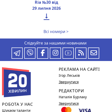
Ria №30 від
29 липня 2026

Всі номери >
Слідкуйте за нашими новинами
РЕКЛАМА НА САЙТІ
Ігор Леськів
Звернутися
РЕДАКТОРИ
Наталія Бурлаку
Звернутися
РОБОТА У НАС
Шукаєм таланти