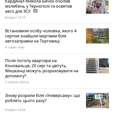
Кардинал Микола Бичок очолив
молебень у Тернополі та освятив
авто для ЗСУ
photo_camera
Вчора о 15:10
Встановили особу чоловіка, якого 4
серпня знайшли мертвим біля
автозаправки на Торговиці
8 годин тому
Після потопу квартири на
Коновальця, 20 сирі та цвітуть.
Мешканці можуть розраховувати на
допомогу?
7 серпня 2026 р.
Знову розрили біля «Універсаму»: що
роблять цього разу?
Вчора о 14:04