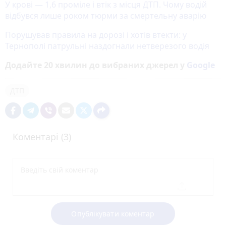
У крові — 1,6 проміле і втік з місця ДТП. Чому водій
відбувся лише роком тюрми за смертельну аварію
Порушував правила на дорозі і хотів втекти: у
Тернополі патрульні наздогнали нетверезого водія
Додайте 20 хвилин до вибраних джерел у
Google
ДТП
Коментарі (3)
Опублікувати коментар