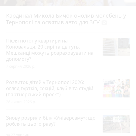
Кардинал Микола Бичок очолив молебень у
Тернополі та освятив авто для ЗСУ
photo_camera
Після потопу квартири на
Коновальця, 20 сирі та цвітуть.
Мешканці можуть розраховувати на
допомогу?
7 серпня 2026 р.
Розвиток дітей у Тернополі 2026:
огляд гуртків, секцій, клубів та студій
(партнерський проєкт)
28 липня 2026 р.
Знову розрили біля «Універсаму»: що
роблять цього разу?
за 27 хвилин