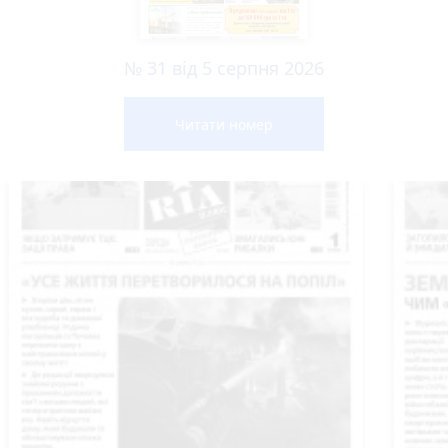
№ 31 від 5 серпня 2026
Читати номер