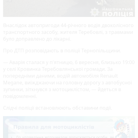
Внаслідок автопригоди 44-річного водія двоколісного
транспортного засобу, жителя Теребовлі, з травмами
було доправлено до лікарні.
Про ДТП розповідають в поліції Тернопільщини.
— Аварія сталася у п'ятницю, 6 вересня, близько 19:00
у селі Кровинка Теребовлянської громади. За
попередніми даними, водій автомобіля Renault
Megane, виїжджаючи на головну дорогу з автобусної
зупинки, зіткнувся з мотоциклістом, — йдеться в
повідомленні.
Слідчі поліції встановлюють обставини події.