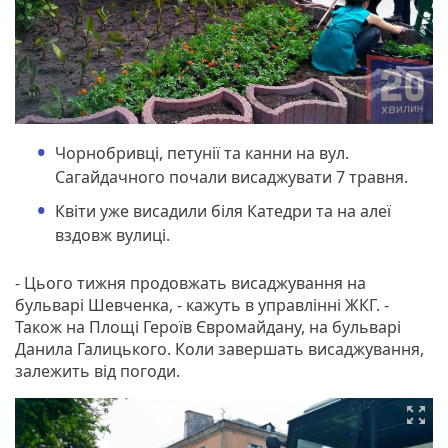
Чорнобривці, петунії та канни на вул.
Сагайдачного почали висаджувати 7 травня.
Квіти уже висадили біля Катедри та на алеї
вздовж вулиці.
- Цього тижня продовжать висаджування на
бульварі Шевченка, - кажуть в управлінні ЖКГ. -
Також на Площі Героїв Євромайдану, на бульварі
Данила Галицького. Коли завершать висаджування,
залежить від погоди.
