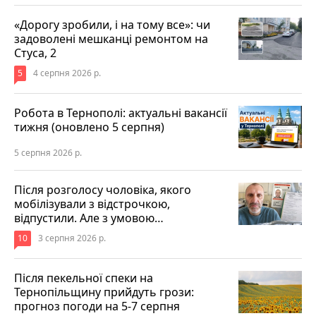
«Дорогу зробили, і на тому все»: чи
задоволені мешканці ремонтом на
Стуса, 2
5
4 серпня 2026 р.
Робота в Тернополі: актуальні вакансії
тижня (оновлено 5 серпня)
5 серпня 2026 р.
Після розголосу чоловіка, якого
мобілізували з відстрочкою,
відпустили. Але з умовою…
10
3 серпня 2026 р.
Після пекельної спеки на
Тернопільщину прийдуть грози:
прогноз погоди на 5-7 серпня