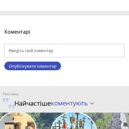
Коментарі
Опублікувати коментар
коментують
Найчастіше