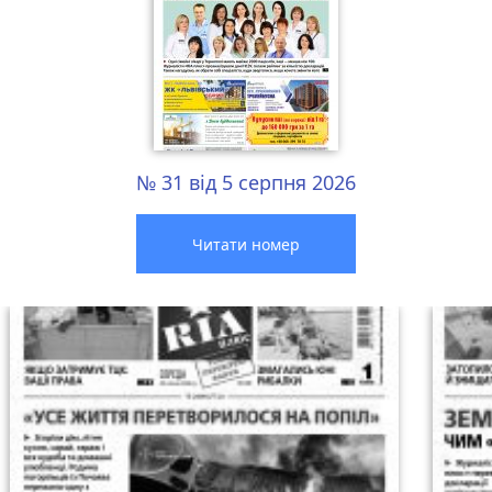
№ 31 від 5 серпня 2026
Читати номер