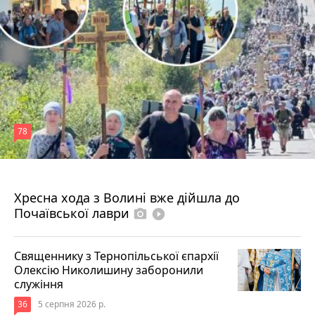
78
4 серпня 2026 р.
Хресна хода з Волині вже дійшла до
Почаївської лаври
photo_camera
play_circle_filled
Священнику з Тернопільської єпархії
Олексію Николишину заборонили
служіння
36
5 серпня 2026 р.