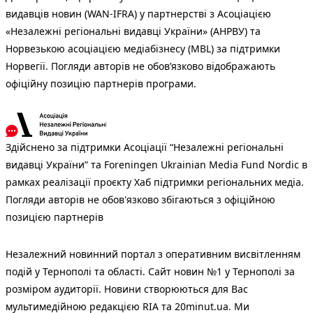
видавців новин (WAN-IFRA) у партнерстві з Асоціацією
«Незалежні регіональні видавці України» (АНРВУ) та
Норвезькою асоціацією медіабізнесу (MBL) за підтримки
Норвегії. Погляди авторів не обов’язково відображають
офіційну позицію партнерів програми.
Здійснено за підтримки Асоціації “Незалежні регіональні
видавці України” та Foreningen Ukrainian Media Fund Nordic в
рамках реалізації проєкту Хаб підтримки регіональних медіа.
Погляди авторів не обов'язково збігаються з офіційною
позицією партнерів
Незалежний новинний портал з оперативним висвітленням
подій у Тернополі та області. Сайт новин №1 у Тернополі за
розміром аудиторії. Новини створюються для Вас
мультимедійною редакцією RIA та 20minut.ua. Ми