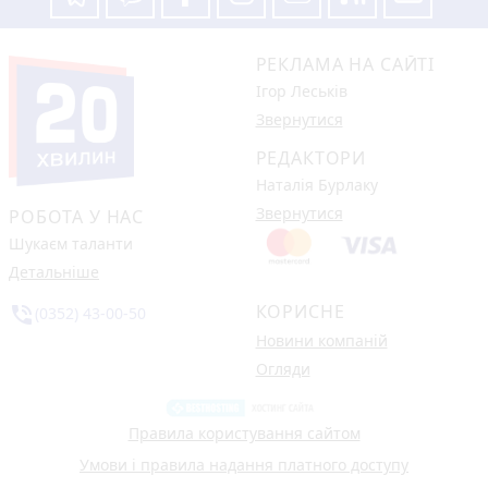
РЕКЛАМА НА САЙТІ
Ігор Леськів
Звернутися
РЕДАКТОРИ
Наталія Бурлаку
Звернутися
РОБОТА У НАС
Шукаєм таланти
Детальніше
КОРИСНЕ
phone_in_talk
(0352) 43-00-50
Новини компаній
Огляди
Правила користування сайтом
Умови і правила надання платного доступу