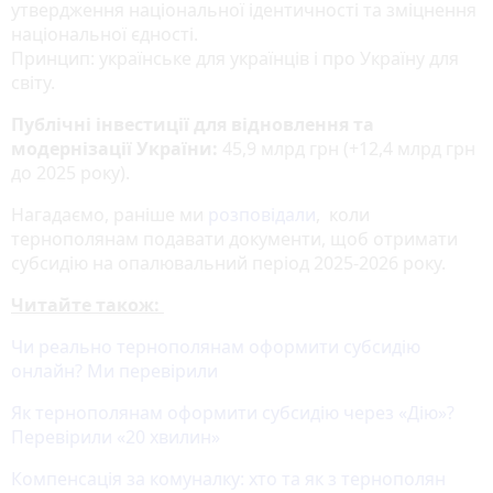
утвердження національної ідентичності та зміцнення
національної єдності.
Принцип: українське для українців і про Україну для
світу.
Публічні інвестиції для відновлення та
модернізації України:
45,9 млрд грн (+12,4 млрд грн
до 2025 року).
Нагадаємо, раніше ми
розповідали
, коли
тернополянам подавати документи, щоб отримати
субсидію на опалювальний період 2025-2026 року.
Читайте також:
Чи реально тернополянам оформити субсидію
онлайн? Ми перевірили
Як тернополянам оформити субсидію через «Дію»?
Перевірили «20 хвилин»
Компенсація за комуналку: хто та як з тернополян