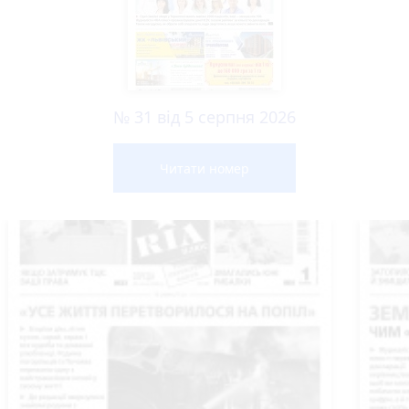
№ 31 від 5 серпня 2026
Читати номер