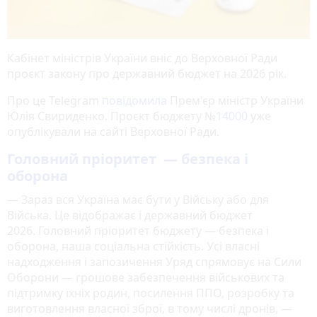
Кабінет міністрів України вніс до Верховної Ради
проєкт закону про державний бюджет на 2026 рік.
Про це Telegram
повідомила
Прем'єр міністр України
Юлія Свириденко. Проєкт бюджету №
14000
уже
опублікували на сайті Верховної Ради.
Головний пріоритет — безпека і
оборона
— Зараз вся Україна має бути у Війську або для
Війська. Це відображає і державний бюджет
2026. Головний пріоритет бюджету — безпека і
оборона, наша соціальна стійкість. Усі власні
надходження і запозичення Уряд спрямовує на Сили
Оборони — грошове забезпечення військових та
підтримку їхніх родин, посилення ППО, розробку та
виготовлення власної зброї, в тому числі дронів, —