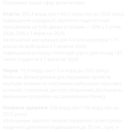
Підтримка інших сфер включатиме:
Освіта:
265,4 млрд грн (+66,5 млрд грн до 2025 року).
підвищення середньої зарплати педагогічних
працівників на 50% двома етапами — 30% з 1 січня
2026, 20% з 1 вересня 2026;
безоплатне харчування для 4,4 млн школярів 1-11
класів по всій країні з 1 жовтня 2026;
підвищення розміру стипендій удвічі для понад 163
тисяч студентів з 1 вересня 2026.
Наука:
19,9 млрд грн (+5,4 млрд до 2025 року).
Включає фінансування для підтримки проєктів
молодих вчених та підтримки найкращих наукових
установ; створення центрів оборонних досліджень;
виконання розробок на замовлення бізнесу.
Охорона здоров’я:
258 млрд грн (+38 млрд грн до
2025 року).
збільшення зарплат лікарів первинної та екстреної
медичної допомоги (підвищення до 35 тис. грн), а