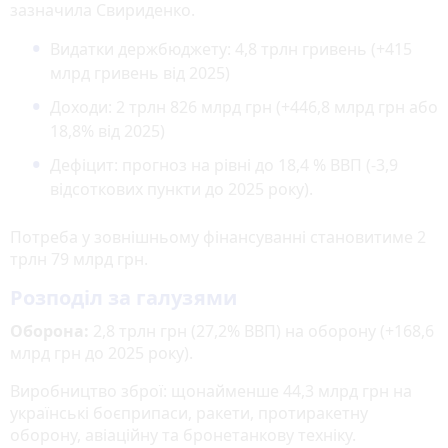
зазначила Свириденко.
Видатки держбюджету: 4,8 трлн гривень (+415
млрд гривень від 2025)
Доходи: 2 трлн 826 млрд грн (+446,8 млрд грн або
18,8% від 2025)
Дефіцит: прогноз на рівні до 18,4 % ВВП (-3,9
відсоткових пункти до 2025 року).
Потреба у зовнішньому фінансуванні становитиме 2
трлн 79 млрд грн.
Розподіл за галузями
Оборона:
2,8 трлн грн (27,2% ВВП) на оборону (+168,6
млрд грн до 2025 року).
Виробництво зброї: щонайменше 44,3 млрд грн на
українські боєприпаси, ракети, протиракетну
оборону, авіаційну та бронетанкову техніку.