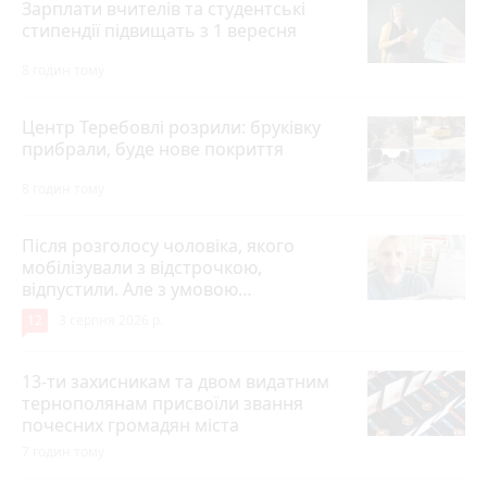
Зарплати вчителів та студентські
стипендії підвищать з 1 вересня
8 годин тому
Центр Теребовлі розрили: бруківку
прибрали, буде нове покриття
8 годин тому
Після розголосу чоловіка, якого
мобілізували з відстрочкою,
відпустили. Але з умовою…
12
3 серпня 2026 р.
13-ти захисникам та двом видатним
тернополянам присвоїли звання
почесних громадян міста
7 годин тому