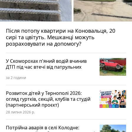
Після потопу квартири на Коновальця, 20
сирі та цвітуть. Мешканці можуть
розраховувати на допомогу?
У Скоморохах п'яний водій вчинив
ДТП під час втечі від патрульних
за 2 години
Розвиток дітей у Тернополі 2026:
огляд гуртків, секцій, клубів та студій
(партнерський проєкт)
28 липня 2026 р.
Потрійна аварія в селі Колодне: