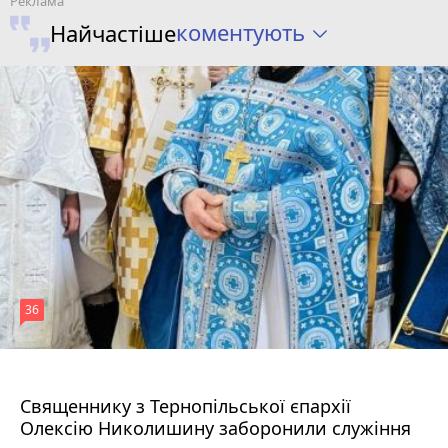
коментують
Найчастіше
36
5 серпня 2026 р.
Священнику з Тернопільської єпархії
Олексію Николишину заборонили служіння