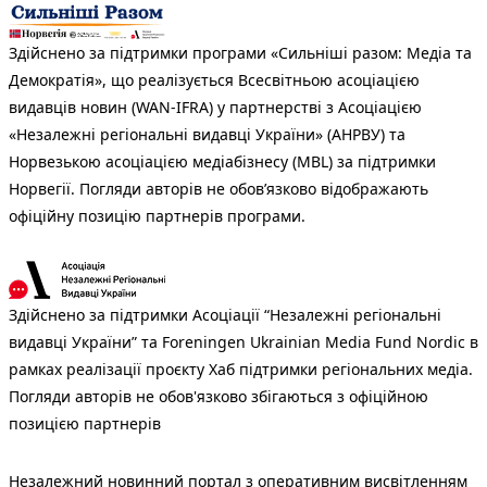
Здійснено за підтримки програми «Сильніші разом: Медіа та
Демократія», що реалізується Всесвітньою асоціацією
видавців новин (WAN-IFRA) у партнерстві з Асоціацією
«Незалежні регіональні видавці України» (АНРВУ) та
Норвезькою асоціацією медіабізнесу (MBL) за підтримки
Норвегії. Погляди авторів не обов’язково відображають
офіційну позицію партнерів програми.
Здійснено за підтримки Асоціації “Незалежні регіональні
видавці України” та Foreningen Ukrainian Media Fund Nordic в
рамках реалізації проєкту Хаб підтримки регіональних медіа.
Погляди авторів не обов'язково збігаються з офіційною
позицією партнерів
Незалежний новинний портал з оперативним висвітленням