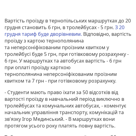
Вартість проїзду в тернопільських маршрутках до 20
грудня становить 6 грн, в тролейбусах - 5 грн.
З 20
грудня тариф буде дворівневим.
Відповідно, вартість
проїзду з картою тернополянина
та неперсоніфікованим проїзним квитком у
тролейбусі буде 5 грн, при готівковому розрахунку -
6 грн. У маршрутках та автобусах вартість - 6 грн
при оплаті проїзду карткою
тернополянина неперсоніфікованим проїзним
квитком та 7 грн - при готівковому розрахунку.
- Студенти мають право їхати за 50 відсотків від
вартості проїзду в навчальний період виключно в
тролейбусах та комунальних автобусах, - коментує
начальник управління транспорту, комунікацій та
зв'язку Ігор Мединський. - В маршрутках вони
протягом усього року платять повну вартість.