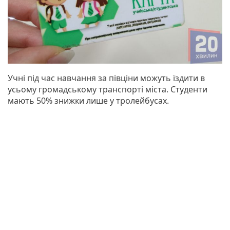
Учні під час навчання за півціни можуть їздити в
усьому громадському транспорті міста. Студенти
мають 50% знижки лише у тролейбусах.