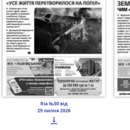
Ria №30 від
29 липня 2026
