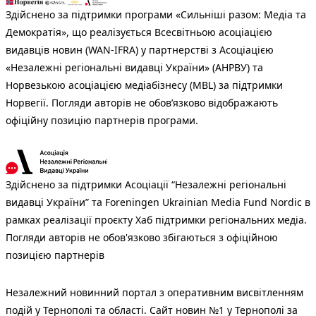
Здійснено за підтримки програми «Сильніші разом: Медіа та
Демократія», що реалізується Всесвітньою асоціацією
видавців новин (WAN-IFRA) у партнерстві з Асоціацією
«Незалежні регіональні видавці України» (АНРВУ) та
Норвезькою асоціацією медіабізнесу (MBL) за підтримки
Норвегії. Погляди авторів не обов’язково відображають
офіційну позицію партнерів програми.
Здійснено за підтримки Асоціації “Незалежні регіональні
видавці України” та Foreningen Ukrainian Media Fund Nordic в
рамках реалізації проєкту Хаб підтримки регіональних медіа.
Погляди авторів не обов'язково збігаються з офіційною
позицією партнерів
Незалежний новинний портал з оперативним висвітленням
подій у Тернополі та області. Сайт новин №1 у Тернополі за