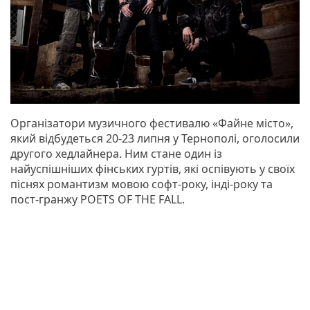
Організатори музичного фестивалю «Файне місто»,
який відбудеться 20-23 липня у Тернополі, оголосили
другого хедлайнера. Ним стане один із
найуспішніших фінських гуртів, які оспівують у своїх
піснях романтизм мовою софт-року, інді-року та
пост-гранжу POETS OF THE FALL.