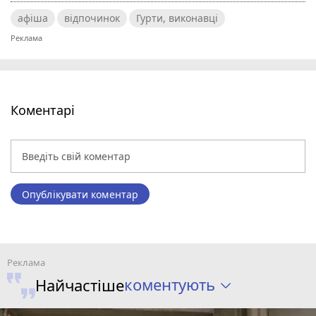
афіша
відпочинок
Гурти, виконавці
Коментарі
Опублікувати коментар
коментують
Найчастіше