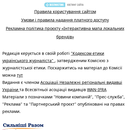
Правила користування сайтом
Умови і правила надання платного доступу
Рекламна політика проєкту «Інтерактивна мапа локальних
брендів»
Редакція керується в своїй роботі
"Кодексом етики
українського журналіста"
, затвердженим Комісією з
журналістської етики. Поскаржитись на матеріал до Комісії
можна
тут
Видання є членом
Асоціації Незалежні регіональні видавці
України
та Всесвітньої асоціації видавців
WAN-IFRA
Матеріали з позначками "Новини компаній", "Прес-служба",
"Реклама" та "Партнерський проєкт" опубліковані на правах
реклами.