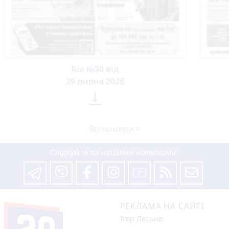
Ria №30 від
29 липня 2026

Всі номери >
Слідкуйте за нашими новинами
РЕКЛАМА НА САЙТІ
Ігор Леськів