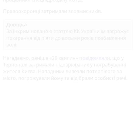
Правоохоронці затримали зловмисників.
Довідка
За інкримінованою статтею КК України їм загрожує
покарання від п'яти до восьми років позбавлення
волі.
Нагадаємо, раніше «20 хвилин»
повідомляли
, що у
Тернополі затримали підозрюваних у пограбуванні
жителя Києва. Нападники вивезли потерпілого за
місто, погрожували йому та відібрали особисті речі.