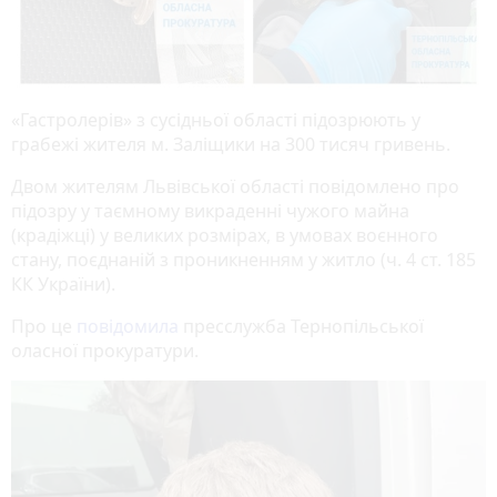
«Гастролерів» з сусідньої області підозрюють у
грабежі жителя м. Заліщики на 300 тисяч гривень.
Двом жителям Львівської області повідомлено про
підозру у таємному викраденні чужого майна
(крадіжці) у великих розмірах, в умовах воєнного
стану, поєднаній з проникненням у житло (ч. 4 ст. 185
КК України).
Про це
повідомила
пресслужба Тернопільської
оласної прокуратури.