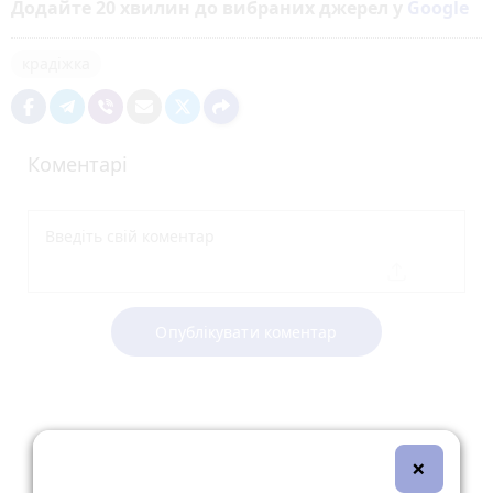
Додайте 20 хвилин до вибраних джерел у
Google
крадіжка
Коментарі
Опублікувати коментар
×