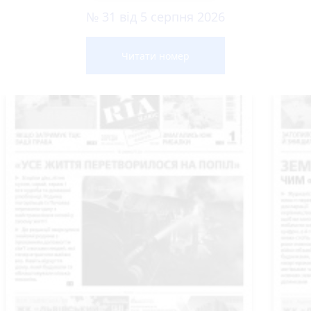
№ 31 від 5 серпня 2026
Читати номер