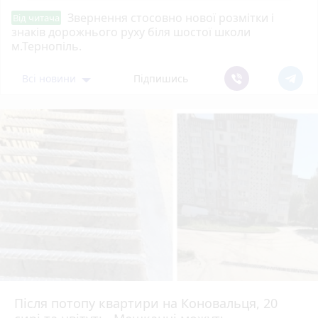
Звернення стосовно нової розмітки і
Від читача
знаків дорожнього руху біля шостої школи
м.Тернопіль.
Всі новини
Підпишись
Після потопу квартири на Коновальця, 20