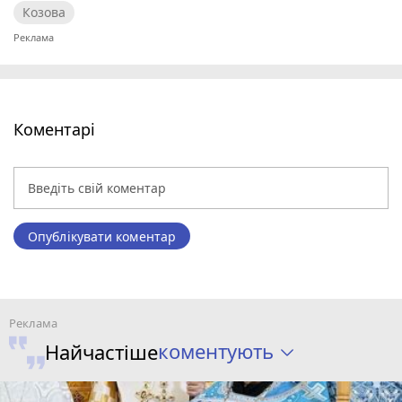
Козова
Коментарі
Опублікувати коментар
коментують
Найчастіше