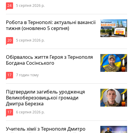
24
5 серпня 2026 р.
Робота в Тернополі: актуальні вакансії
тижня (оновлено 5 серпня)
20
5 серпня 2026 р.
Обірвалось життя Героя з Тернополя
Богдана Сосінського
17
7 годин тому
Підтвердили загибель уродженця
Великоберезовицької громади
Дмитра Березка
17
6 серпня 2026 р.
Учитель хімії з Тернополя Дмитро