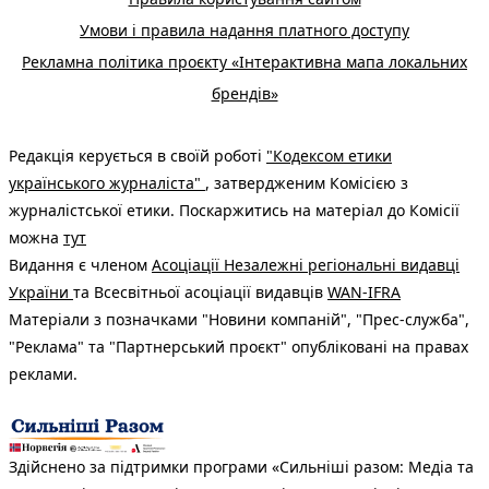
Умови і правила надання платного доступу
Рекламна політика проєкту «Інтерактивна мапа локальних
брендів»
Редакція керується в своїй роботі
"Кодексом етики
українського журналіста"
, затвердженим Комісією з
журналістської етики. Поскаржитись на матеріал до Комісії
можна
тут
Видання є членом
Асоціації Незалежні регіональні видавці
України
та Всесвітньої асоціації видавців
WAN-IFRA
Матеріали з позначками "Новини компаній", "Прес-служба",
"Реклама" та "Партнерський проєкт" опубліковані на правах
реклами.
Здійснено за підтримки програми «Сильніші разом: Медіа та