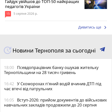
Гайдук увійшов до ТОП-50 найкращих
педагогів України
15
5 серпня 2026 р.
keyboard_arrow_right
Дивитись ще
Новини Тернополя за сьогодні
18:00
Псевдопрацівник банку ошукав жительку
Тернопільщини на 28 тисяч гривень
16:42
У Скоморохах п'яний водій вчинив ДТП під
час втечі від патрульних
16:05
Вступ-2026: прийом документів до військових
навчальних закладів продовжили до 20 серпня