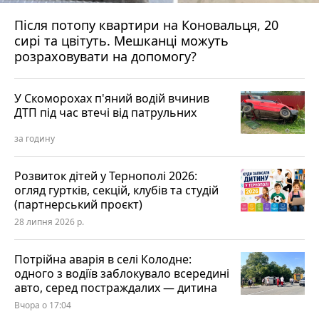
Після потопу квартири на Коновальця, 20
сирі та цвітуть. Мешканці можуть
розраховувати на допомогу?
У Скоморохах п'яний водій вчинив
ДТП під час втечі від патрульних
за годину
Розвиток дітей у Тернополі 2026:
огляд гуртків, секцій, клубів та студій
(партнерський проєкт)
28 липня 2026 р.
Потрійна аварія в селі Колодне:
одного з водіїв заблокувало всередині
авто, серед постраждалих — дитина
Вчора о 17:04