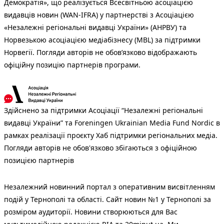
Демократія», що реалізується Всесвітньою асоціацією
видавців новин (WAN-IFRA) у партнерстві з Асоціацією
«Незалежні регіональні видавці України» (АНРВУ) та
Норвезькою асоціацією медіабізнесу (MBL) за підтримки
Норвегії. Погляди авторів не обов’язково відображають
офіційну позицію партнерів програми.
Здійснено за підтримки Асоціації “Незалежні регіональні
видавці України” та Foreningen Ukrainian Media Fund Nordic в
рамках реалізації проєкту Хаб підтримки регіональних медіа.
Погляди авторів не обов'язково збігаються з офіційною
позицією партнерів
Незалежний новинний портал з оперативним висвітленням
подій у Тернополі та області. Сайт новин №1 у Тернополі за
розміром аудиторії. Новини створюються для Вас