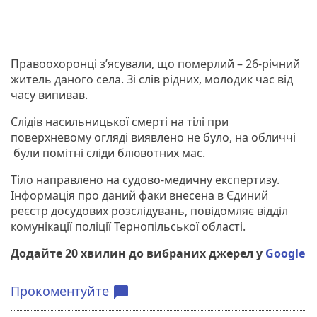
Правоохоронці з’ясували, що померлий – 26-річний
житель даного села. Зі слів рідних, молодик час від
часу випивав.
Слідів насильницької смерті на тілі при
поверхневому огляді виявлено не було, на обличчі
були помітні сліди блювотних мас.
Тіло направлено на судово-медичну експертизу.
Інформація про даний факи внесена в Єдиний
реєстр досудових розслідувань, повідомляє відділ
комунікації поліції Тернопільської області.
Додайте 20 хвилин до вибраних джерел у
Google
Прокоментуйте
chat_bubble