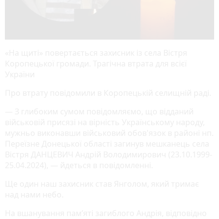
«На щиті» повертається захисник із села Вістря
Коропецької громади. Трагічна втрата для всієї
України
Про втрату повідомили в Коропецькій селищній раді.
— З глибоким сумом повідомляємо, що відданий
військовій присязі на вірність Українському народу,
мужньо виконавши військовий обов'язок в районі нп.
Переїзне Донецької області загинув мешканець села
Вістря ДАНЦЕВИЧ Андрій Володимирович (23.10.1999-
25.04.2024), — йдеться в повідомленні.
Ще один наш захисник став Янголом, який тримає
над нами небо.
На вшанування пам’яті загиблого Андрія, відповідно