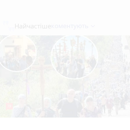
коментують
Найчастіше
78
4 серпня 2026 р.