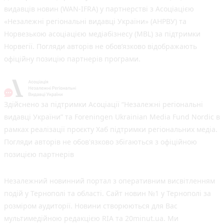
видавців новин (WAN-IFRA) у партнерстві з Асоціацією
«Незалежні регіональні видавці України» (АНРВУ) та
Норвезькою асоціацією медіабізнесу (MBL) за підтримки
Норвегії. Погляди авторів не обов’язково відображають
офіційну позицію партнерів програми.
Здійснено за підтримки Асоціації “Незалежні регіональні
видавці України” та Foreningen Ukrainian Media Fund Nordic в
рамках реалізації проєкту Хаб підтримки регіональних медіа.
Погляди авторів не обов'язково збігаються з офіційною
позицією партнерів
Незалежний новинний портал з оперативним висвітленням
подій у Тернополі та області. Сайт новин №1 у Тернополі за
розміром аудиторії. Новини створюються для Вас
мультимедійною редакцією RIA та 20minut.ua. Ми