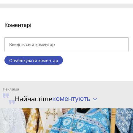
Коментарі
Опублікувати коментар
коментують
Найчастіше