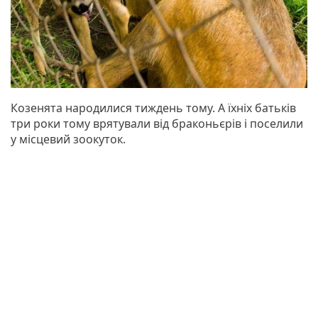
Козенята народилися тиждень тому. А їхніх батьків
три роки тому врятували від браконьєрів і поселили
у місцевий зоокуток.