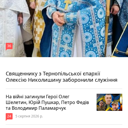
36
5 серпня 2026 р.
Священнику з Тернопільської єпархії
Олексію Николишину заборонили служіння
На війні загинули Герої Олег
Шелетин, Юрій Пушкар, Петро Федів
та Володимир Паламарчук
24
5 серпня 2026 р.