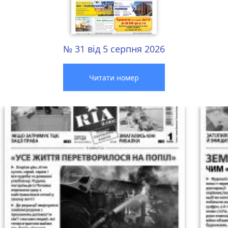
№ 31 від 5 серпня 2026
Читати номер