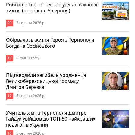
Робота в Тернополі: актуальні вакансії
тижня (оновлено 5 серпня)
20
5 серпня 2026 р.
Обірвалось життя Героя з Тернополя
Богдана Сосінського
17
6 годин тому
Підтвердили загибель уродженця
Великоберезовицької громади
Дмитра Березка
17
6 серпня 2026 р.
Учитель хімії з Тернополя Дмитро
Гайдук увійшов до ТОП-50 найкращих
педагогів України
15
5 серпня 2026 р.