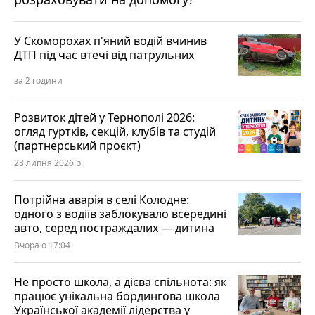
У Скоморохах п'яний водій вчинив
ДТП під час втечі від патрульних
за 2 години
Розвиток дітей у Тернополі 2026:
огляд гуртків, секцій, клубів та студій
(партнерський проєкт)
28 липня 2026 р.
Потрійна аварія в селі Колодне:
одного з водіїв заблокувало всередині
авто, серед постраждалих — дитина
Вчора о 17:04
Не просто школа, а дієва спільнота: як
працює унікальна бордингова школа
Української академії лідерства у