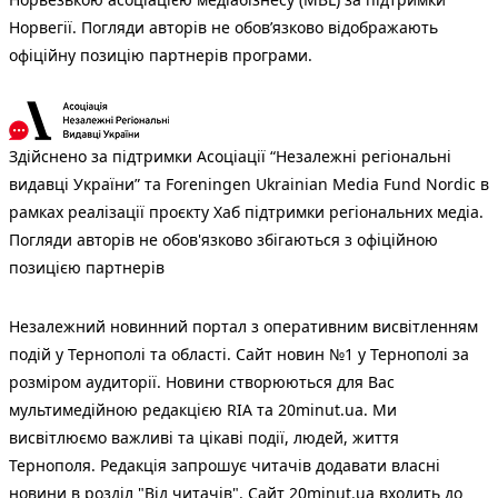
Норвегії. Погляди авторів не обов’язково відображають
офіційну позицію партнерів програми.
Здійснено за підтримки Асоціації “Незалежні регіональні
видавці України” та Foreningen Ukrainian Media Fund Nordic в
рамках реалізації проєкту Хаб підтримки регіональних медіа.
Погляди авторів не обов'язково збігаються з офіційною
позицією партнерів
Незалежний новинний портал з оперативним висвітленням
подій у Тернополі та області. Сайт новин №1 у Тернополі за
розміром аудиторії. Новини створюються для Вас
мультимедійною редакцією RIA та 20minut.ua. Ми
висвітлюємо важливі та цікаві події, людей, життя
Тернополя. Редакція запрошує читачів додавати власні
новини в розділ "Від читачів". Сайт 20minut.ua входить до