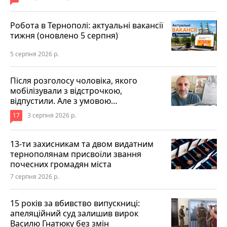
Робота в Тернополі: актуальні вакансії
тижня (оновлено 5 серпня)
5 серпня 2026 р.
Після розголосу чоловіка, якого
мобілізували з відстрочкою,
відпустили. Але з умовою…
17
3 серпня 2026 р.
13-ти захисникам та двом видатним
тернополянам присвоїли звання
почесних громадян міста
7 серпня 2026 р.
15 років за вбивство випускниці:
апеляційний суд залишив вирок
Василю Гнатюку без змін