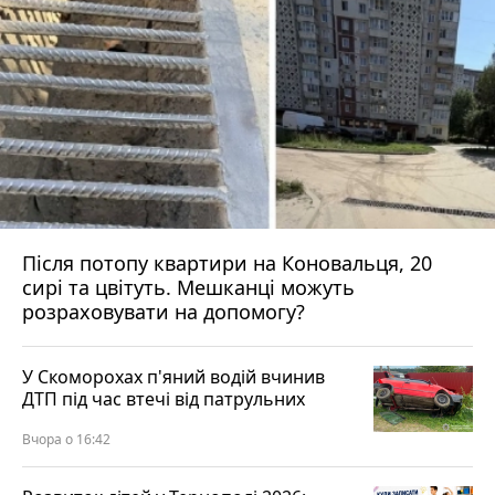
Після потопу квартири на Коновальця, 20
сирі та цвітуть. Мешканці можуть
розраховувати на допомогу?
У Скоморохах п'яний водій вчинив
ДТП під час втечі від патрульних
Вчора о 16:42