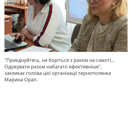
"Приєднуйтесь, не боріться з раком на самоті...
Одужувати разом набагато ефективніше",
закликає голова цієї організації тернополянка
Марина Орап.