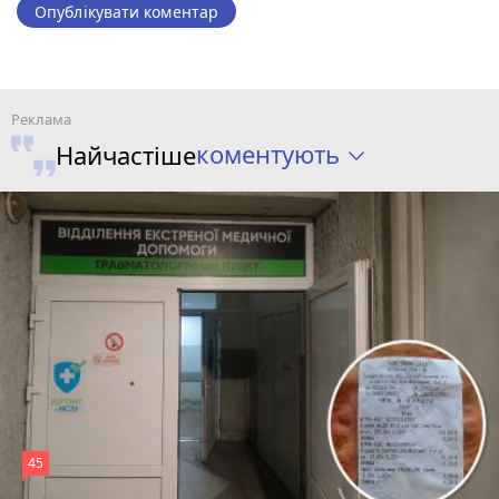
Опублікувати коментар
коментують
Найчастіше
45