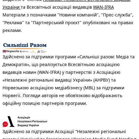
України
та Всесвітньої асоціації видавців
WAN-IFRA
Матеріали з позначками "Новини компаній", "Прес-служба",
"Реклама" та "Партнерський проєкт" опубліковані на правах
реклами.
Здійснено за підтримки програми «Сильніші разом: Медіа та
Демократія», що реалізується Всесвітньою асоціацією
видавців новин (WAN-IFRA) у партнерстві з Асоціацією
«Незалежні регіональні видавці України» (АНРВУ) та
Норвезькою асоціацією медіабізнесу (MBL) за підтримки
Норвегії. Погляди авторів не обов’язково відображають
офіційну позицію партнерів програми.
Здійснено за підтримки Асоціації “Незалежні регіональні