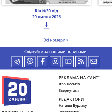
Ria №30 від
29 липня 2026

Всі номери >
Слідкуйте за нашими новинами
РЕКЛАМА НА САЙТІ
Ігор Леськів
Звернутися
РЕДАКТОРИ
Наталія Бурлаку
Звернутися