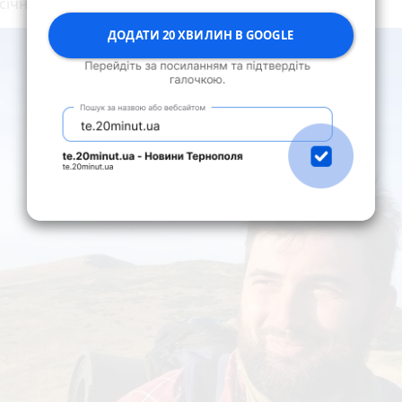
січного досвіду,
пише
https://digitalmaidan.org/.
ДОДАТИ 20 ХВИЛИН В GOOGLE