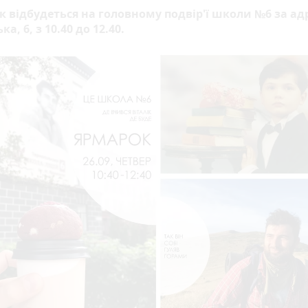
 відбудеться на головному подвір'ї школи №6 за а
ка, 6, з 10.40 до 12.40.