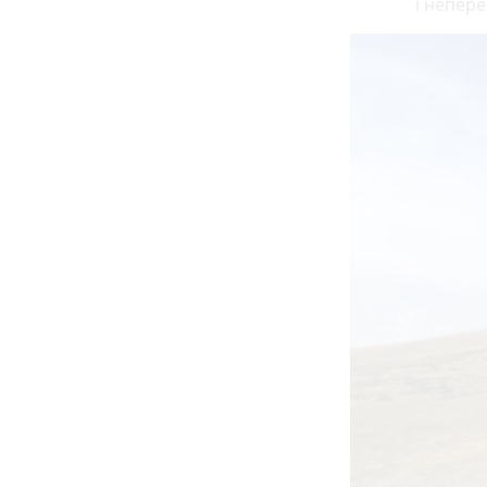
і непере