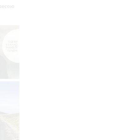
дресою