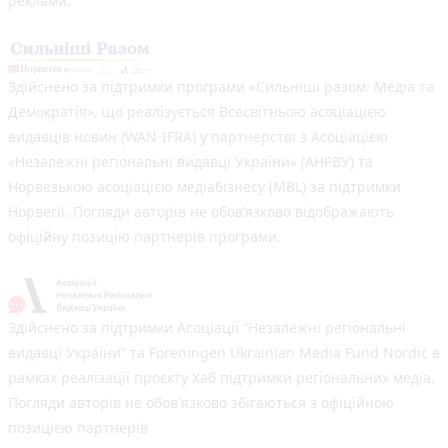
реклами.
Здійснено за підтримки програми «Сильніші разом: Медіа та
Демократія», що реалізується Всесвітньою асоціацією
видавців новин (WAN-IFRA) у партнерстві з Асоціацією
«Незалежні регіональні видавці України» (АНРВУ) та
Норвезькою асоціацією медіабізнесу (MBL) за підтримки
Норвегії. Погляди авторів не обов’язково відображають
офіційну позицію партнерів програми.
Здійснено за підтримки Асоціації “Незалежні регіональні
видавці України” та Foreningen Ukrainian Media Fund Nordic в
рамках реалізації проєкту Хаб підтримки регіональних медіа.
Погляди авторів не обов'язково збігаються з офіційною
позицією партнерів