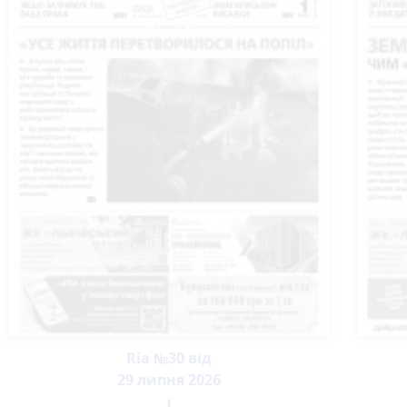
Ria №30 від
29 липня 2026