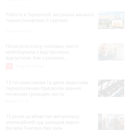
Робота в Тернополі: актуальні вакансії
тижня (оновлено 5 серпня)
5 серпня 2026 р.
Після розголосу чоловіка, якого
мобілізували з відстрочкою,
відпустили. Але з умовою…
14
3 серпня 2026 р.
13-ти захисникам та двом видатним
тернополянам присвоїли звання
почесних громадян міста
Вчора о 10:50
15 років за вбивство випускниці:
апеляційний суд залишив вирок
Василю Гнатюку без змін