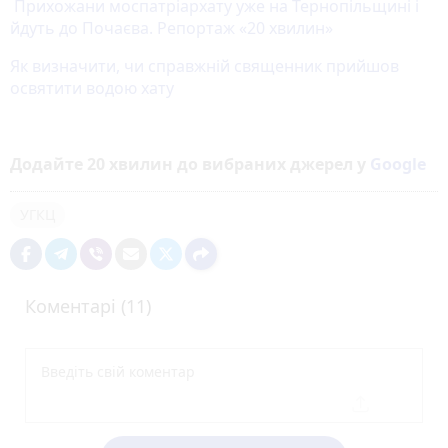
Прихожани моспатріархату уже на Тернопільщині і
йдуть до Почаєва. Репортаж «20 хвилин»
Як визначити, чи справжній священник прийшов
освятити водою хату
Додайте 20 хвилин до вибраних джерел у
Google
УГКЦ
Коментарі (11)