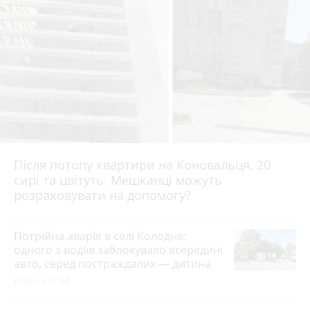
Після потопу квартири на Коновальця, 20
сирі та цвітуть. Мешканці можуть
розраховувати на допомогу?
Потрійна аварія в селі Колодне:
одного з водіїв заблокувало всередині
авто, серед постраждалих — дитина
Вчора о 17:04