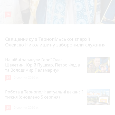
36
5 серпня 2026 р.
Священнику з Тернопільської єпархії
Олексію Николишину заборонили служіння
На війні загинули Герої Олег
Шелетин, Юрій Пушкар, Петро Федів
та Володимир Паламарчук
24
5 серпня 2026 р.
Робота в Тернополі: актуальні вакансії
тижня (оновлено 5 серпня)
20
5 серпня 2026 р.