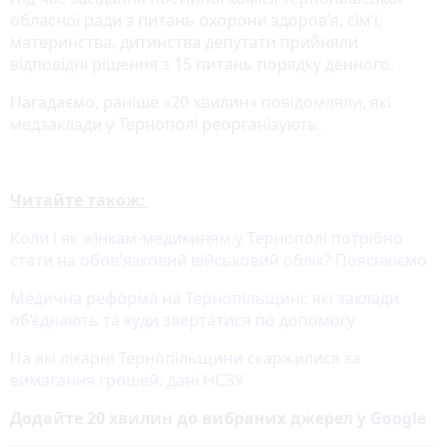
обласної ради з питань охорони здоров’я, сім’ї,
материнства, дитинства депутати прийняли
відповідні рішення з 15 питань порядку денного.
Нагадаємо, раніше «20 хвилин»
повідомляли
, які
медзаклади у Тернополі реорганізують.
Читайте також:
Коли і як жінкам-медикиням у Тернополі потрібно
стати на обов'язковий військовий облік? Пояснюємо
Медична реформа на Тернопільщині: які заклади
об’єднають та куди звертатися по допомогу
На які лікарні Тернопільщини скаржилися за
вимагання грошей: дані НСЗУ
Додайте 20 хвилин до вибраних джерел у
Google