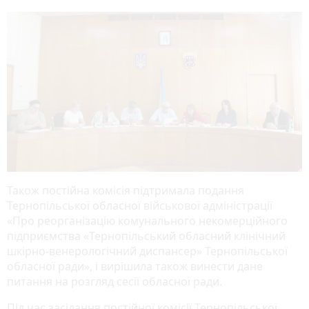
Також постійна комісія підтримала подання
Тернопільської обласної військової адміністрації
«Про реорганізацію комунального некомерційного
підприємства «Тернопільський обласний клінічний
шкірно-венерологічний диспансер» Тернопільської
обласної ради», і вирішила також винести дане
питання на розгляд сесії обласної ради.
Під час засідання постійної комісії Тернопільської