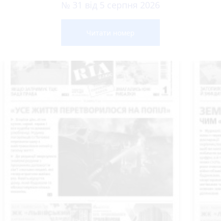
№ 31 від 5 серпня 2026
Читати номер