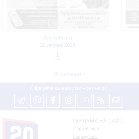
Ria №30 від
29 липня 2026

Всі номери >
Слідкуйте за нашими новинами
РЕКЛАМА НА САЙТІ
Ігор Леськів
Звернутися