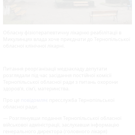
Обласну фізіотерапевтичну лікарню реабілітації в
Микулинцях влада хоче приєднати до Тернопільської
обласної клінічної лікарні.
Питання реорганізації медзакладу депутати
розглядали під час засідання постійної комісії
Тернопільської обласної ради з питань охорони
здоров’я, сім’ї, материнства.
Про це
повідомляє
пресслужба Тернопільської
обласної ради.
— Розглянувши подання Тернопільської обласної
військової адміністрації, заслухавши інформацію
генерального директора (головного лікаря)