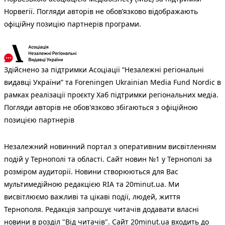
Норвегії. Погляди авторів не обов’язково відображають
офіційну позицію партнерів програми.
Здійснено за підтримки Асоціації “Незалежні регіональні
видавці України” та Foreningen Ukrainian Media Fund Nordic в
рамках реалізації проєкту Хаб підтримки регіональних медіа.
Погляди авторів не обов'язково збігаються з офіційною
позицією партнерів
Незалежний новинний портал з оперативним висвітленням
подій у Тернополі та області. Сайт новин №1 у Тернополі за
розміром аудиторії. Новини створюються для Вас
мультимедійною редакцією RIA та 20minut.ua. Ми
висвітлюємо важливі та цікаві події, людей, життя
Тернополя. Редакція запрошує читачів додавати власні
новини в розділ "Від читачів". Сайт 20minut.ua входить до