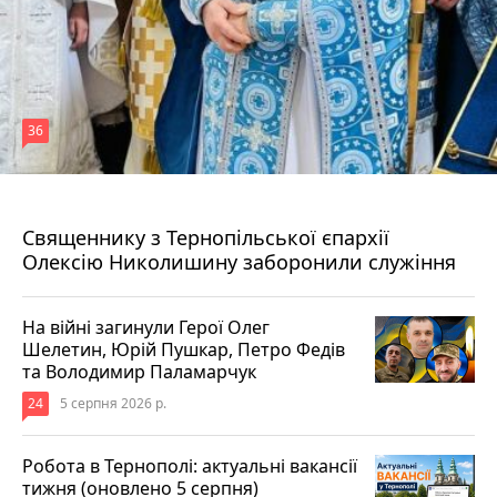
36
5 серпня 2026 р.
Священнику з Тернопільської єпархії
Олексію Николишину заборонили служіння
На війні загинули Герої Олег
Шелетин, Юрій Пушкар, Петро Федів
та Володимир Паламарчук
24
5 серпня 2026 р.
Робота в Тернополі: актуальні вакансії
тижня (оновлено 5 серпня)