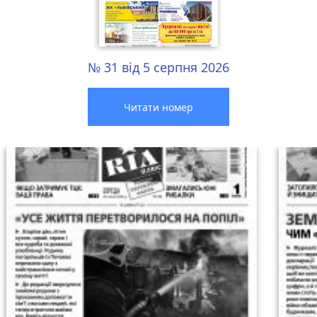
№ 31 від 5 серпня 2026
Читати номер