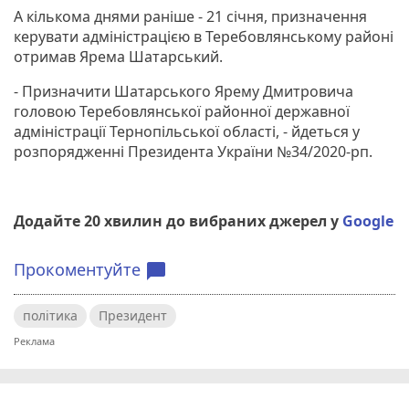
А кількома днями раніше - 21 січня, призначення
керувати адміністрацією в Теребовлянському районі
отримав Ярема Шатарський.
- Призначити Шатарського Ярему Дмитровича
головою Теребовлянської районної державної
адміністрації Тернопільської області, - йдеться у
розпорядженні Президента України №34/2020-рп.
Додайте 20 хвилин до вибраних джерел у
Google
Прокоментуйте
chat_bubble
політика
Президент