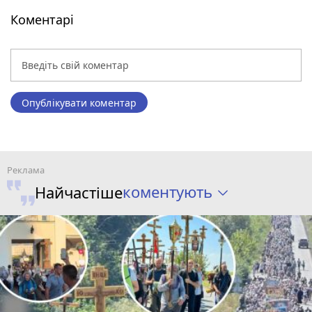
Коментарі
Опублікувати коментар
коментують
Найчастіше