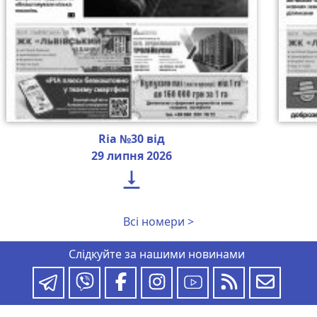
Ria №30 від
29 липня 2026

Всі номери >
Слідкуйте за нашими новинами