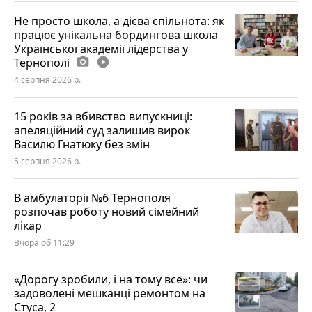
Не просто школа, а дієва спільнота: як
працює унікальна бордингова школа
Української академії лідерства у
Тернополі
photo_camera
play_circle_filled
4 серпня 2026 р.
15 років за вбивство випускниці:
апеляційний суд залишив вирок
Василю Гнатюку без змін
5 серпня 2026 р.
В амбулаторії №6 Тернополя
розпочав роботу новий сімейний
лікар
Вчора об 11:29
«Дорогу зробили, і на тому все»: чи
задоволені мешканці ремонтом на
Стуса, 2