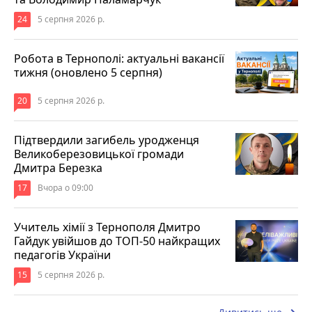
24
5 серпня 2026 р.
Робота в Тернополі: актуальні вакансії
тижня (оновлено 5 серпня)
20
5 серпня 2026 р.
Підтвердили загибель уродженця
Великоберезовицької громади
Дмитра Березка
17
Вчора о 09:00
Учитель хімії з Тернополя Дмитро
Гайдук увійшов до ТОП-50 найкращих
педагогів України
15
5 серпня 2026 р.