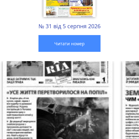
№ 31 від 5 серпня 2026
Читати номер