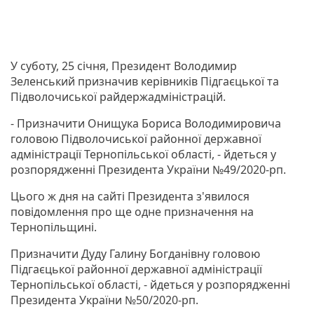
У суботу, 25 січня, Президент Володимир
Зеленський призначив керівників Підгаєцької та
Підволочиської райдержадміністрацій.
- Призначити Онищука Бориса Володимировича
головою Підволочиської районної державної
адміністрації Тернопільської області, - йдеться у
розпорядженні Президента України №49/2020-рп.
Цього ж дня на сайті Президента з'явилося
повідомлення про ще одне призначення на
Тернопільщині.
Призначити Дуду Галину Богданівну головою
Підгаєцької районної державної адміністрації
Тернопільської області, - йдеться у розпорядженні
Президента України №50/2020-рп.