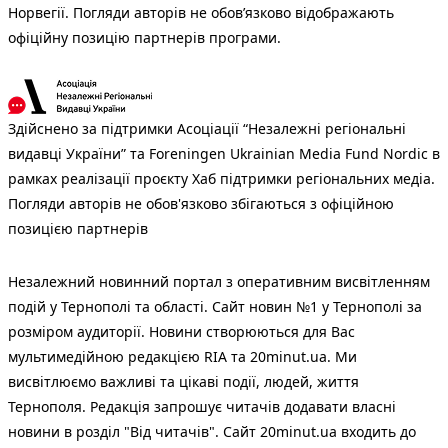
Норвегії. Погляди авторів не обов’язково відображають
офіційну позицію партнерів програми.
Здійснено за підтримки Асоціації “Незалежні регіональні
видавці України” та Foreningen Ukrainian Media Fund Nordic в
рамках реалізації проєкту Хаб підтримки регіональних медіа.
Погляди авторів не обов'язково збігаються з офіційною
позицією партнерів
Незалежний новинний портал з оперативним висвітленням
подій у Тернополі та області. Сайт новин №1 у Тернополі за
розміром аудиторії. Новини створюються для Вас
мультимедійною редакцією RIA та 20minut.ua. Ми
висвітлюємо важливі та цікаві події, людей, життя
Тернополя. Редакція запрошує читачів додавати власні
новини в розділ "Від читачів". Сайт 20minut.ua входить до