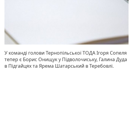
У команді голови Тернопільської ТОДА Ігоря Сопеля
тепер є Борис Онищук у Підволочиську, Галина Дуда
в Підгайцях та Ярема Шатарський в Теребовлі.