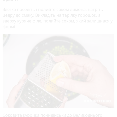
Злегка посоліть і полийте соком лимона, натріть
цедру до смаку. Викладіть на тарілку горошок, а
зверху куряче філе, полийте соком, який залишився у
формі.
Соковита курочка по-індійськи до Великоднього