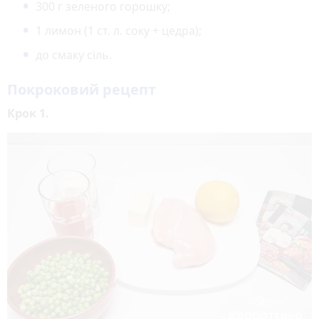
300 г зеленого горошку;
1 лимон (1 ст. л. соку + цедра);
до смаку сіль.
Покроковий рецепт
Крок 1.