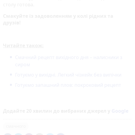
столу готова.
Смакуйте із задоволенням у колі рідних та
друзів!
Читайте також:
Смачний рецепт вихідного дня – налисники з
сиром
Готуємо у вихідні. Легкий чізкейк без випічки
Готуємо запашний плов: покроковий рецепт
Додайте 20 хвилин до вибраних джерел у
Google
смачного