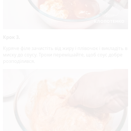
Крок 3.
Куряче філе зачистіть від жиру і плівочок і викладіть в
миску до соусу. Трохи перемішайте, щоб соус добре
розподілився.