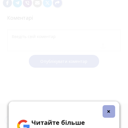
Коментарі
Опублікувати коментар
×
Новини Тернополя за сьогодні
Читайте більше