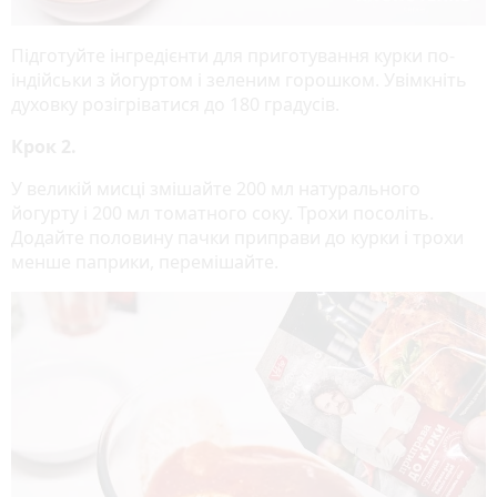
Підготуйте інгредієнти для приготування курки по-
індійськи з йогуртом і зеленим горошком. Увімкніть
духовку розігріватися до 180 градусів.
Крок 2.
У великій мисці змішайте 200 мл натурального
йогурту і 200 мл томатного соку. Трохи посоліть.
Додайте половину пачки приправи до курки і трохи
менше паприки, перемішайте.