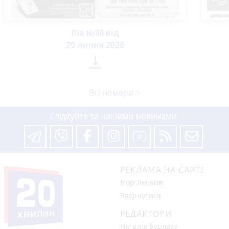
Ria №30 від
29 липня 2026

Всі номери >
Слідкуйте за нашими новинами
РЕКЛАМА НА САЙТІ
Ігор Леськів
Звернутися
РЕДАКТОРИ
Наталія Бурлаку