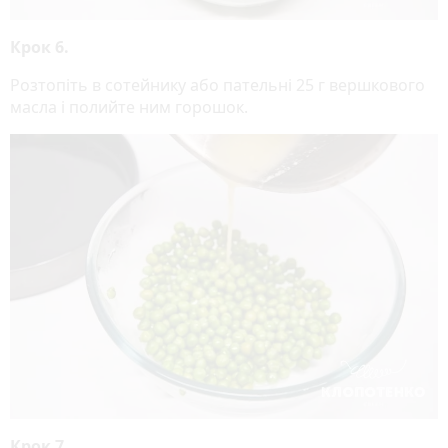
Крок 6.
Розтопіть в сотейнику або пательні 25 г вершкового
масла і полийте ним горошок.
Крок 7.