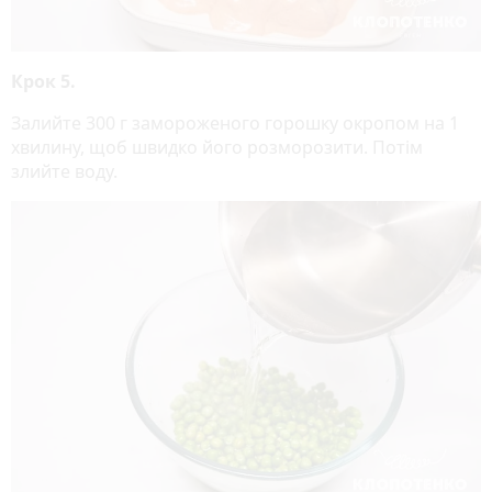
Крок 5.
Залийте 300 г замороженого горошку окропом на 1
хвилину, щоб швидко його розморозити. Потім
злийте воду.