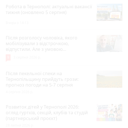
Робота в Тернополі: актуальні вакансії
тижня (оновлено 5 серпня)
Вчора о 14:13
Після розголосу чоловіка, якого
мобілізували з відстрочкою,
відпустили. Але з умовою…
9
3 серпня 2026 р.
Після пекельної спеки на
Тернопільщину прийдуть грози:
прогноз погоди на 5-7 серпня
4 серпня 2026 р.
Розвиток дітей у Тернополі 2026:
огляд гуртків, секцій, клубів та студій
(партнерський проєкт)
28 липня 2026 р.