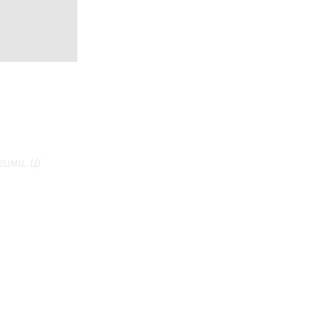
ими. Ці