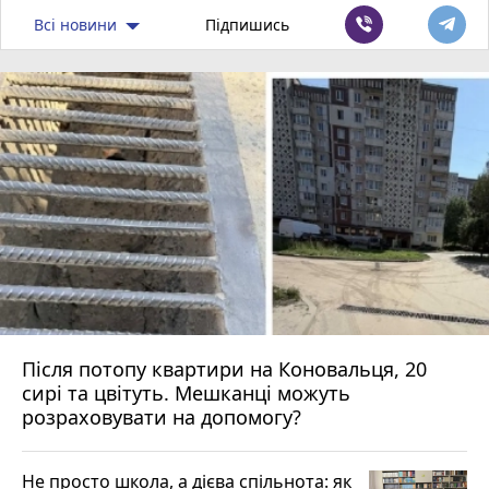
Всі новини
Підпишись
Після потопу квартири на Коновальця, 20
сирі та цвітуть. Мешканці можуть
розраховувати на допомогу?
Не просто школа, а дієва спільнота: як