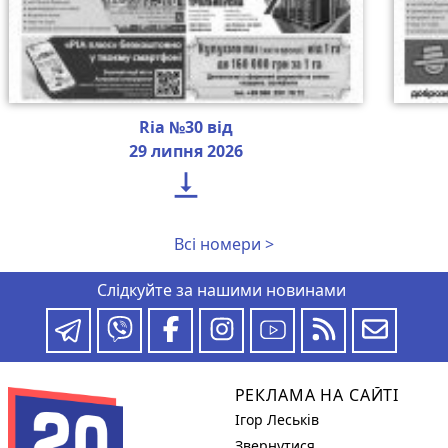
Ria №30 від
29 липня 2026

Всі номери >
Слідкуйте за нашими новинами
РЕКЛАМА НА САЙТІ
Ігор Леськів
Звернутися