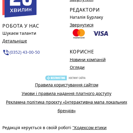
РЕДАКТОРИ
Наталія Бурлаку
Звернутися
РОБОТА У НАС
Шукаєм таланти
Детальніше
КОРИСНЕ
phone_in_talk
(0352) 43-00-50
Новини компаній
Огляди
Правила користування сайтом
Умови і правила надання платного доступу
Рекламна політика проєкту «Інтерактивна мапа локальних
брендів»
Редакція керується в своїй роботі
"Кодексом етики