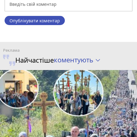
Опублікувати коментар
коментують
Найчастіше