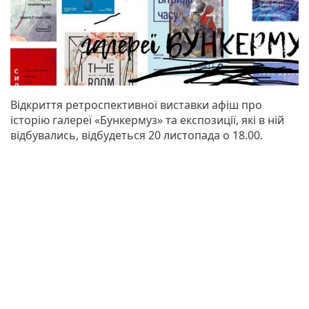
Відкриття ретроспективної виставки афіш про
історію галереї «Бункермуз» та експозиції, які в ній
відбувались, відбудеться 20 листопада о 18.00.