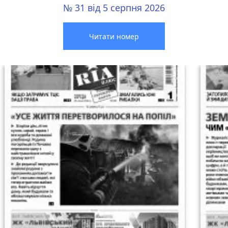
№ 31 від 5 серпня 2026
Читати номер